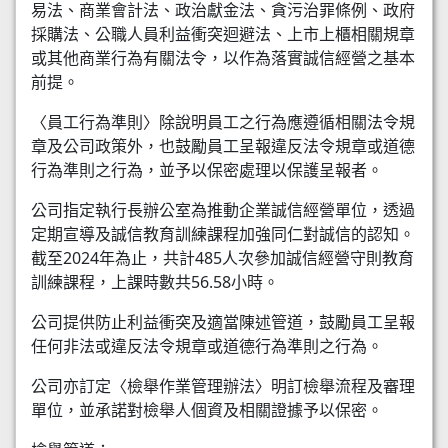
易法、商業會計法、政治獻金法、貪污治罪條例、政府
採購法、公職人員利益衝突迴避法、上市上櫃相關規章
或其他商業行為有關法令，以作為落實誠信經營之基本
前提。
〈員工行為準則〉除說明員工之行為應遵循相關法令規
章及公司政策外，也鼓勵員工呈報違反法令規章或道德
行為準則之行為，並予以保密處理以保護呈報者。
公司指定執行長辦公室為推動企業誠信經營單位，透過
定期宣導及誠信教育訓練課程加強同仁對誠信的認知。
截至2024年為止，共計485人次參加誠信經營守則教育
訓練課程，上課時數共56.58小時。
公司提供防止利益衝突及適當陳述管道，鼓勵員工呈報
任何非法或違反法令規章或道德行為準則之行為。
公司亦訂定〈檢舉作業管理辦法〉明訂檢舉流程及審理
單位，並承諾對檢舉人個資及相關證據予以保密。