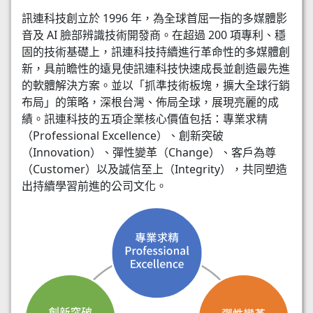
訊連科技創立於 1996 年，為全球首屈一指的多媒體影
音及 AI 臉部辨識技術開發商。在超過 200 項專利、穩
固的技術基礎上，訊連科技持續進行革命性的多媒體創
新，具前瞻性的遠見使訊連科技快速成長並創造最先進
的軟體解決方案。並以「抓準技術板塊，擴大全球行銷
布局」的策略，深根台灣、佈局全球，展現亮麗的成
績。訊連科技的五項企業核心價值包括：專業求精
（Professional Excellence）、創新突破
（Innovation）、彈性變革（Change）、客戶為尊
（Customer）以及誠信至上（Integrity），共同塑造
出持續學習前進的公司文化。