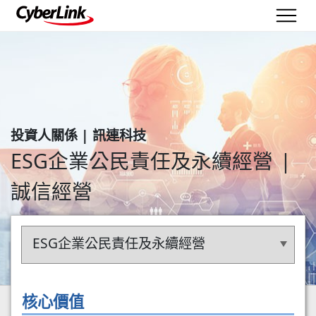
投資人關係 | 訊連科技
ESG企業公民責任及永續經營
誠信經營
ESG企業公民責任及永續經營
核心價值