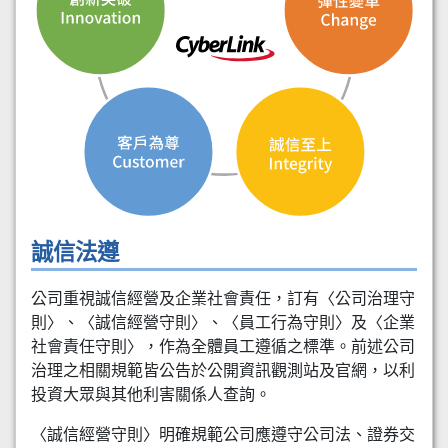
誠信法遵
公司重視誠信經營及企業社會責任，訂有〈公司治理守
則〉、〈誠信經營守則〉、〈員工行為守則〉及〈企業
社會責任守則〉，作為全體員工遵循之標準。前述公司
治理之相關規範皆公告於公開資訊觀測站及官網，以利
投資大眾與其他利害關係人查詢。
〈誠信經營守則〉明確規範公司應遵守公司法、證券交