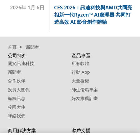
2026年 1月 6日
CES 2026：訊連科技與AMD共同亮
相新一代Ryzen™ AI處理器 共同打
造高效 AI 影音創作體驗
首頁
新聞室
公司簡介
產品專區
關於訊連科技
所有軟體
新聞室
行動 App
合作伙伴
大量授權
投資人關係
師生優惠專案
職缺訊息
好友推薦計畫
校園大使
聯絡我們
商用解決方案
客戶支援
U 系列
支援中心