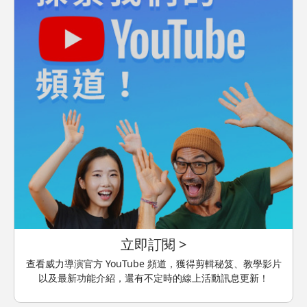
立即訂閱 >
查看威力導演官方 YouTube 頻道，獲得剪輯秘笈、教學影片
以及最新功能介紹，還有不定時的線上活動訊息更新！