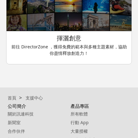
揮灑創意
前往 DirectorZone ，獲得免費的範本與多種主題素材，協助
你盡情釋放創造力！
首頁
支援中心
公司簡介
產品專區
關於訊連科技
所有軟體
新聞室
行動 App
合作伙伴
大量授權