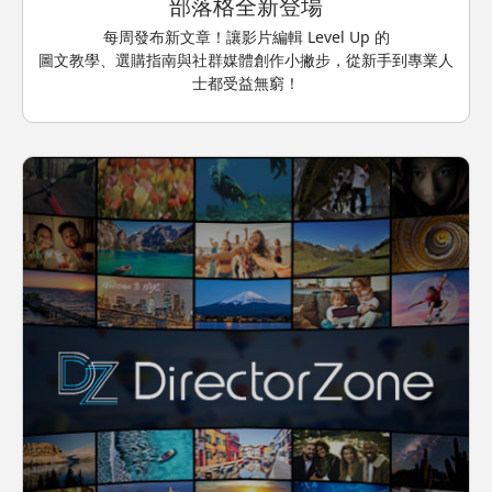
部落格全新登場
每周發布新文章！讓影片編輯 Level Up 的
圖文教學、選購指南與社群媒體創作小撇步，從新手到專業人
士都受益無窮！