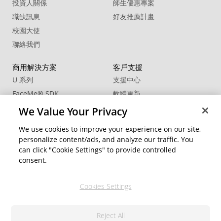
投資人關係
師生優惠專案
職缺訊息
好友推薦計畫
校園大使
聯絡我們
商用解決方案
客戶支援
U 系列
支援中心
FaceMe
®
SDK
軟體更新
教學中心
We Value Your Privacy
CCP國際專業認證
We use cookies to improve your experience on our site,
personalize content/ads, and analyze our traffic. You
社群資源
變更地區
can click "Cookie Settings" to provide controlled
會員專區
consent.
部落格
Cookies Settings
關注我們
Reject All