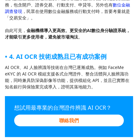
務，包含開戶、證券交易、行動支付、申貸等。另外也有
數位金融
調查發現
，民眾在使用數位金融服務或行動支付時，首要考量就是
「交易安全」。
由此可見，
金融機構導入更高效、更安全的AI數位身分驗證系統，
才能吸引更多使用者，避免被市場淘汰
。
4. AI OCR 技術成熟且已有成功案例
AI OCR、AI 人臉辨識等技術在台灣已逐漸成熟。例如 FaceMe
eKYC 的 AI OCR 模組支援各式台灣證件、整合活體與人臉辨識功
能，同時兼具防深偽影像等功能，提供模組化 API，並且已實際在
知名銀行與保險業完成導入，證明其落地能力。
想試用最專業的台灣證件辨識 AI OCR？
聯絡我們