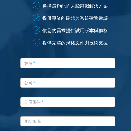
選擇最適配的人臉辨識解決方案
提供專業的硬體與系統建置建議
依您的需求提供試用版本與價格
提供完整的規格文件與技術支援
姓名
*
公司
*
公司郵件
*
電話號碼