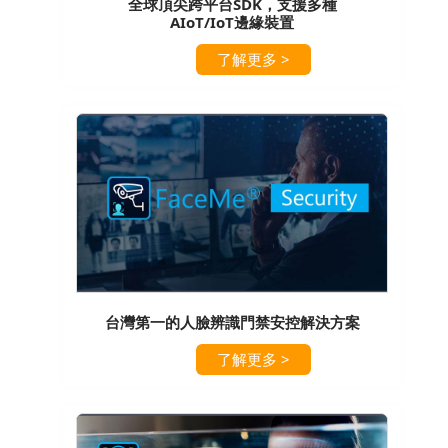
全球頂尖跨平台SDK，支援多種
AIoT/IoT邊緣裝置
了解更多 >
台灣第一的人臉辨識門禁安控解決方案
了解更多 >