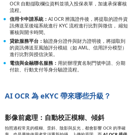
OCR 自動擷取欄位資料並填入投保表單，加速承保審核
流程。
信用卡申請系統：
AI OCR 辨識證件後，將提取的證件資
訊傳送至後端系統進行 KYC 流程進行比對與徵信， 縮短
審核與開卡時間。
貸款服務平台：
驗證身分證件與財力證明後，將擷取到
的資訊傳送至風險評分模組（如 AML、信用評分模型）
進行比對與授信決策。
電信與金融聯名服務：
用於辦理實名制門號申請、分期
付款、行動支付等身分驗證流程。
AI OCR 為 eKYC 帶來哪些升級？
影像前處理：自動校正模糊、傾斜
拍照過程常見的模糊、歪斜、陰影與反光，都會影響 OCR 的準確
率，也是導致使用者常須重新拍攝、上傳的原因。而
AI OCR 提供