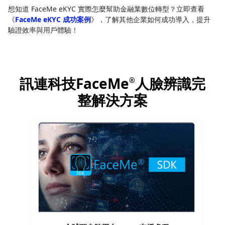
想知道 FaceMe eKYC 實際怎麼幫助金融業數位轉型？立即查看
《
FaceMe eKYC 成功案例
》，了解其他企業如何成功導入，提升
驗證效率與用戶體驗！
訊連科技FaceMe
人臉辨識完
®
整解決方案