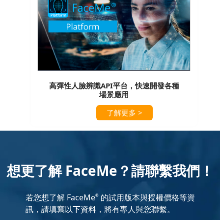
高彈性人臉辨識API平台，快速開發各種
場景應用
了解更多 >
想更了解 FaceMe？請聯繫我們！
若您想了解 FaceMe
的試用版本與授權價格等資
®
訊，請填寫以下資料，將有專人與您聯繫。