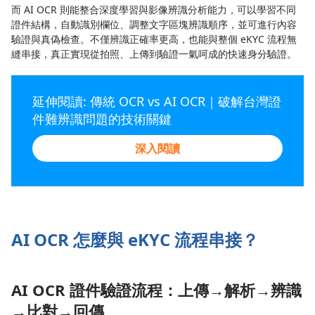
而 AI OCR 則能整合深度學習與影像辨識分析能力，可以學習不同
證件結構，自動識別欄位、調整文字區塊辨識順序，並可進行內容
驗證與真偽檢查。不僅辨識正確率更高，也能與整個 eKYC 流程無
縫串接，真正實現從拍照、上傳到驗證一氣呵成的快速身分驗證。
延伸閱讀: 傳統 OCR vs AI OCR｜破解台灣證
件難辨識問題的技術關鍵
深入閱讀
AI OCR 怎麼與 eKYC 流程串接？
AI OCR 證件驗證流程：上傳→解析→辨識
→比對→回傳