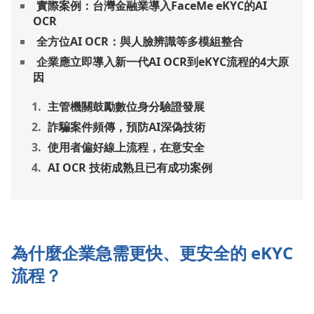
實際案例：台灣金融業導入FaceMe eKYC的AI
OCR
全方位AI OCR：與人臉辨識等多模組整合
企業應立即導入新一代AI OCR到eKYC流程的4大原
因
主管機關鼓勵數位身分驗證發展
詐騙案件頻傳，預防AI深偽技術
使用者偏好線上流程，在意安全
AI OCR 技術成熟且已有成功案例
為什麼企業急需更快、更安全的 eKYC
流程？