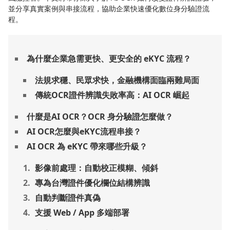
並分享真實案例與串接流程，協助企業快速優化數位身分驗證流
程。
為什麼企業急需更快、更安全的 eKYC 流程？
法規求穩、民眾求快，金融機構面臨兩難局面
傳統OCR證件辨識失敗率高：AI OCR 崛起
什麼是AI OCR？OCR 身分驗證怎麼做？
AI OCR怎麼與eKYC流程串接？
AI OCR 為 eKYC 帶來哪些升級？
影像前處理：自動校正模糊、傾斜
專為台灣證件優化欄位結構辨識
自動判斷證件真偽
支援 Web / App 多端部署