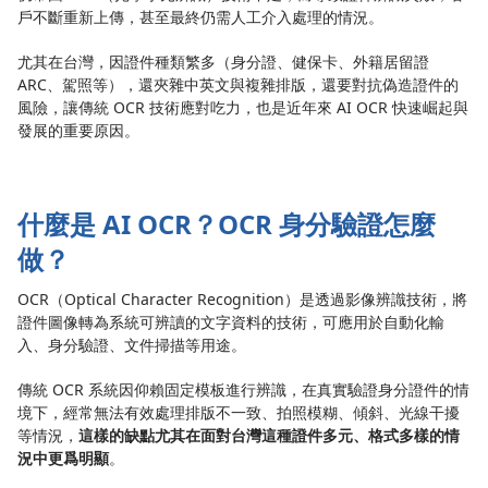
戶不斷重新上傳，甚至最終仍需人工介入處理的情況。
尤其在台灣，因證件種類繁多（身分證、健保卡、外籍居留證
ARC、駕照等），還夾雜中英文與複雜排版，還要對抗偽造證件的
風險，讓傳統 OCR 技術應對吃力，也是近年來 AI OCR 快速崛起與
發展的重要原因。
什麼是 AI OCR？OCR 身分驗證怎麼
做？
OCR（Optical Character Recognition）是透過影像辨識技術，將
證件圖像轉為系統可辨讀的文字資料的技術，可應用於自動化輸
入、身分驗證、文件掃描等用途。
傳統 OCR 系統因仰賴固定模板進行辨識，在真實驗證身分證件的情
境下，經常無法有效處理排版不一致、拍照模糊、傾斜、光線干擾
等情況，
這樣的缺點尤其在面對台灣這種證件多元、格式多樣的情
況中更爲明顯
。