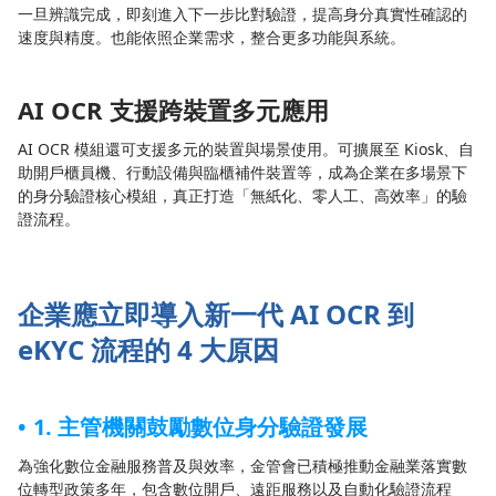
一旦辨識完成，即刻進入下一步比對驗證，提高身分真實性確認的
速度與精度。也能依照企業需求，整合更多功能與系統。
AI OCR 支援跨裝置多元應用
AI OCR 模組還可支援多元的裝置與場景使用。可擴展至 Kiosk、自
助開戶櫃員機、行動設備與臨櫃補件裝置等，成為企業在多場景下
的身分驗證核心模組，真正打造「無紙化、零人工、高效率」的驗
證流程。
企業應立即導入新一代 AI OCR 到
eKYC 流程的 4 大原因
1. 主管機關鼓勵數位身分驗證發展
為強化數位金融服務普及與效率，金管會已積極推動金融業落實數
位轉型政策多年，包含數位開戶、遠距服務以及自動化驗證流程