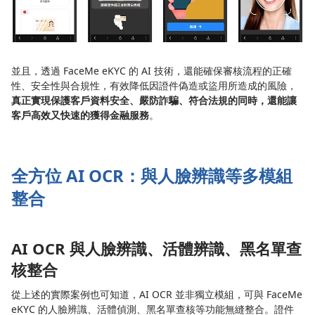
並且，透過 FaceMe eKYC 的 AI 技術，還能確保審核流程的正確
性、安全性與合規性，有效降低因證件偽造或盜用所造成的風險，
真正實現保護客戶資料安全、嚴防詐騙、符合法規的同時，還能讓
客戶高效又快速的獲得金融服務
。
全方位 AI OCR：與人臉辨識等多模組
整合
AI OCR 與人臉辨識、活體辨識、黑名單查
核整合
從上述的實際案例也可知道，AI OCR 並非獨立模組，可與 FaceMe
eKYC 的人臉辨識、活體偵測、黑名單查核等功能無縫整合。證件