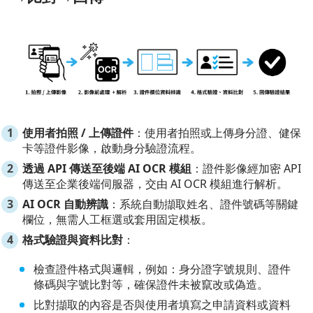
使用者拍照 / 上傳證件
：使用者拍照或上傳身分證、健保
卡等證件影像，啟動身分驗證流程。
透過 API 傳送至後端 AI OCR 模組
：證件影像經加密 API
傳送至企業後端伺服器，交由 AI OCR 模組進行解析。
AI OCR 自動辨識
：系統自動擷取姓名、證件號碼等關鍵
欄位，無需人工框選或套用固定模板。
格式驗證與資料比對
：
檢查證件格式與邏輯，例如：身分證字號規則、證件
條碼與字號比對等，確保證件未被竄改或偽造。
比對擷取的內容是否與使用者填寫之申請資料或資料