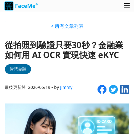
FaceMe
®
< 所有文章列表
從拍照到驗證只要30秒？金融業
如何用 AI OCR 實現快速 eKYC
智慧金融
最後更新於 2026/05/19 - by
Jimmy