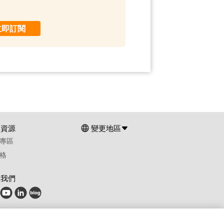
立即訂閱
群資源
變更地區
專區
格
注我們