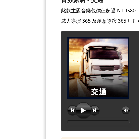
此款主題音樂包價值超過 NTD580，
威力導演 365 及創意導演 365