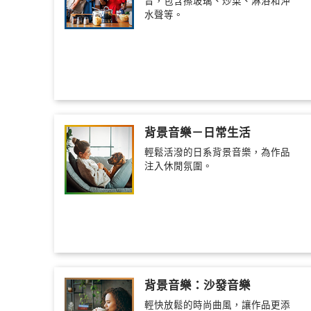
音，包含擦玻璃、炒菜、淋浴和沖
水聲等。
背景音樂－日常生活
輕鬆活潑的日系背景音樂，為作品
注入休閒氛圍。
背景音樂：沙發音樂
輕快放鬆的時尚曲風，讓作品更添