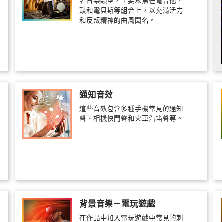
名音樂類型，主要聚焦在電吉他、
鼓和電貝斯等組合上，以充滿活力
和反叛精神的曲風聞名。
通知音效
這些音效包含多種手機常見的通知
聲、相機快門聲和火車汽笛聲等。
背景音樂－電玩遊戲
在作品中加入電玩遊戲中常見的刺