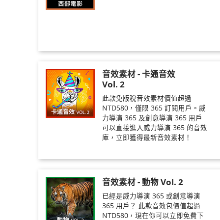
音效素材 - 卡通音效
Vol. 2
此款免版稅音效素材價值超過
NTD580，僅限 365 訂閱用戶。威
力導演 365 及創意導演 365 用戶
可以直接進入威力導演 365 的音效
庫，立即獲得最新音效素材！
音效素材 - 動物 Vol. 2
已經是威力導演 365 或創意導演
365 用戶？ 此款音效包價值超過
NTD580，現在你可以立即免費下