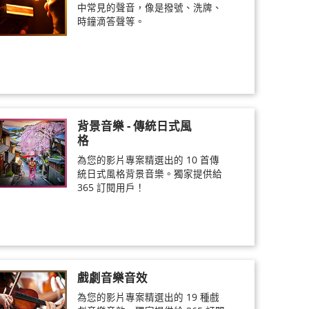
中常見的聲音，像是撥號、洗牌、
時鐘滴答聲等。
背景音樂 - 傳統日式風
格
為您的影片專案精選出的 10 首傳
統日式風格背景音樂。獨家提供給
365 訂閱用戶！
戲劇音樂音效
為您的影片專案精選出的 19 種戲