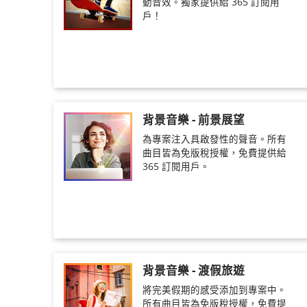
動音效。獨家提供給 365 訂閱用
戶！
背景音樂 - 前景展望
為專案注入具啟發性的聲音。所有
曲目皆為免版稅授權，免費提供給
365 訂閱用戶。
背景音樂 - 渡假旅遊
將完美假期的感受添加到專案中。
所有曲目皆為免版稅授權，免費提