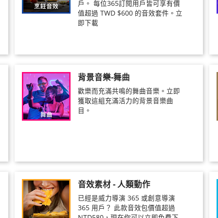
戶。 每位365訂閱用戶皆可享有價
值超過 TWD $600 的音效套件。立
即下載
背景音樂-舞曲
歡樂而充滿共鳴的舞曲音樂。立即
獲取這組充滿活力的背景音樂曲
目。
音效素材 - 人類動作
已經是威力導演 365 或創意導演
365 用戶？ 此款音效包價值超過
NTD580，現在你可以立即免費下