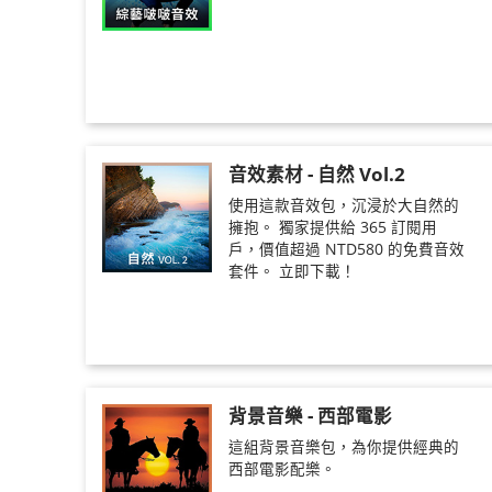
音效素材 - 自然 Vol.2
使用這款音效包，沉浸於大自然的
擁抱。 獨家提供給 365 訂閱用
戶，價值超過 NTD580 的免費音效
套件。 立即下載！
背景音樂 - 西部電影
這組背景音樂包，為你提供經典的
西部電影配樂。