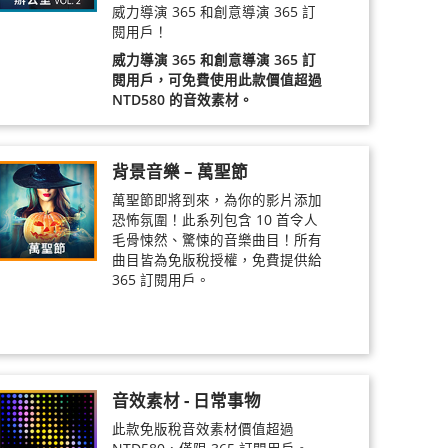
威力導演 365 和創意導演 365 訂
閱用戶！
威力導演 365 和創意導演 365 訂
閱用戶，可免費使用此款價值超過
NTD580 的音效素材。
背景音樂 – 萬聖節
萬聖節即將到來，為你的影片添加
恐怖氛圍！此系列包含 10 首令人
毛骨悚然、驚悚的音樂曲目！所有
曲目皆為免版稅授權，免費提供給
365 訂閱用戶。
音效素材 - 日常事物
此款免版稅音效素材價值超過