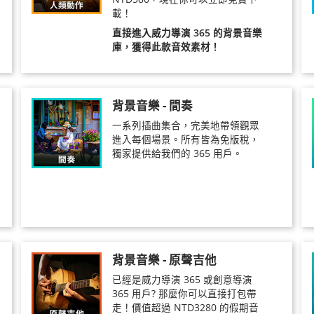
載！
直接進入威力導演 365 的背景音樂
庫，獲得此款音效素材！
背景音樂 - 間奏
一系列插曲集合，完美地帶領觀眾
進入每個場景。所有皆為免版稅，
獨家提供給我們的 365 用戶。
背景音樂 - 原聲吉他
已經是威力導演 365 或創意導演
365 用戶? 那麼你可以直接打包帶
走！價值超過 NTD3280 的假期音