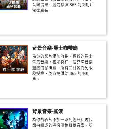
音樂清單。威力導演 365 訂閱用戶
獨家享有。
背景音樂-爵士咖啡廳
為你的影片添加流暢、輕鬆的爵士
背景音樂，猶如身在一個充滿音樂
靈感的咖啡廳。所有曲目皆為免版
稅授權，免費提供給 365 訂閱用
戶。
背景音樂-搖滾
為你的影片添加一系列經典和現代
節拍組成的搖滾風格背景音樂。所