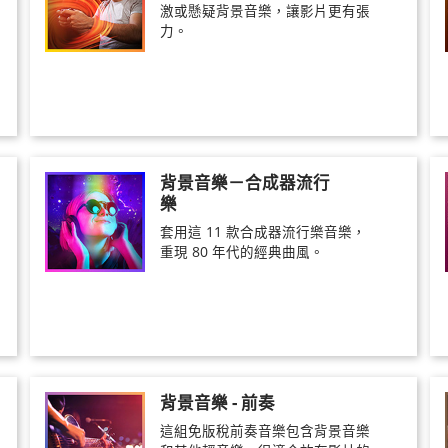
激或懸疑背景音樂，讓影片更有張
力。
背景音樂－合成器流行
樂
套用這 11 款合成器流行樂音樂，
重現 80 年代的經典曲風。
背景音樂 - 前奏
這組免版稅前奏音樂包含背景音樂