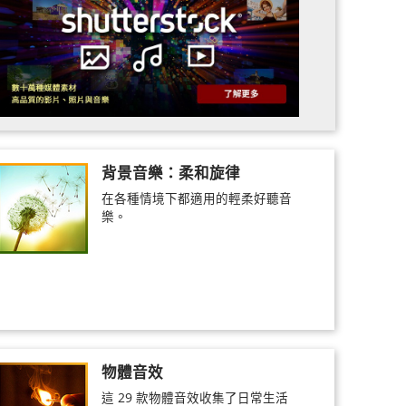
背景音樂：柔和旋律
在各種情境下都適用的輕柔好聽音
樂。
物體音效
這 29 款物體音效收集了日常生活