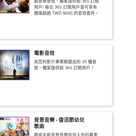
劇音樂音效。獨家提供給 365 訂閱
用戶! 每位 365 訂閱用戶皆可享有
價值超過 TWD $600 的音效套件。
電影音效
為您的影片專案精選出的 35 種音
效。獨家提供給 365 訂閱用戶！
背景音樂 - 復活節幼兒
歌曲
將這全新背景音樂包加入你的春季