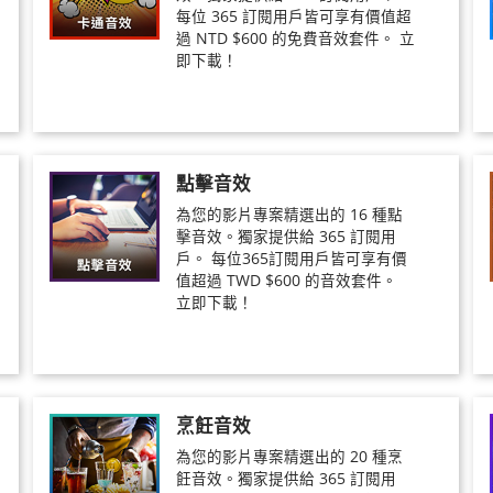
每位 365 訂閱用戶皆可享有價值超
過 NTD $600 的免費音效套件。 立
即下載！
點擊音效
為您的影片專案精選出的 16 種點
擊音效。獨家提供給 365 訂閱用
戶。 每位365訂閱用戶皆可享有價
值超過 TWD $600 的音效套件。
立即下載！
烹飪音效
為您的影片專案精選出的 20 種烹
飪音效。獨家提供給 365 訂閱用