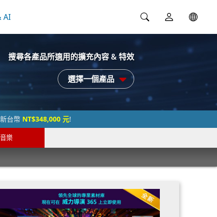
 AI
搜尋各產品所適用的擴充內容 & 特效
選擇一個產品
過新台幣
NT$348,000 元
!
音樂