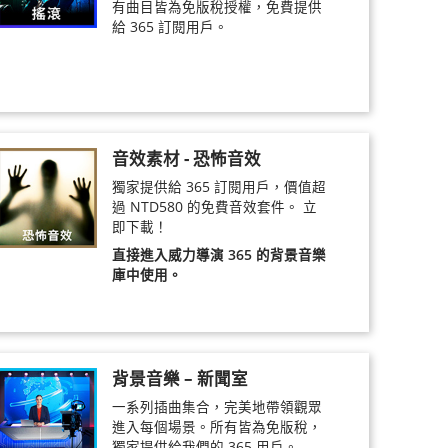
有曲目皆為免版稅授權，免費提供
給 365 訂閱用戶。
音效素材 - 恐怖音效
獨家提供給 365 訂閱用戶，價值超
過 NTD580 的免費音效套件。 立
即下載！
直接進入威力導演 365 的背景音樂
庫中使用。
背景音樂 – 新聞室
一系列插曲集合，完美地帶領觀眾
進入每個場景。所有皆為免版稅，
獨家提供給我們的 365 用戶。