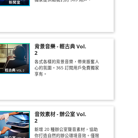
背景音樂 - 輕古典 Vol.
2
各式各樣的背景音樂，帶來振奮人
心的氛圍。365 訂閱用戶免費獨家
享有。
音效素材 - 辦公室 Vol.
2
新增 20 種辦公室聲音素材，協助
你打造自然的辦公環境音效。僅限