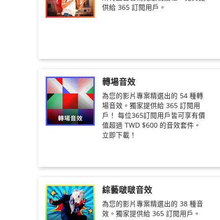
供給 365 訂閱用戶。
轉場音效
為您的影片專案精選出的 54 種轉
場音效。獨家提供給 365 訂閱用
戶！ 每位365訂閱用戶皆可享有價
值超過 TWD $600 的音效套件。
立即下載！
綜藝啵啵音效
為您的影片專案精選出的 38 種音
效。獨家提供給 365 訂閱用戶。