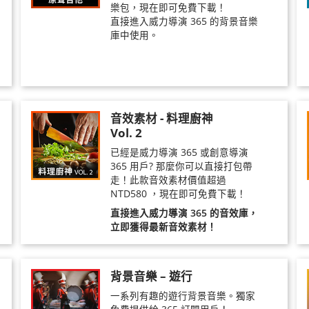
樂包，現在即可免費下載！
直接進入威力導演 365 的背景音樂
庫中使用。
音效素材 - 料理廚神
Vol. 2
已經是威力導演 365 或創意導演
365 用戶? 那麼你可以直接打包帶
走！此款音效素材價值超過
NTD580 ，現在即可免費下載！
直接進入威力導演 365 的音效庫，
立即獲得最新音效素材！
背景音樂 – 遊行
一系列有趣的遊行背景音樂。獨家