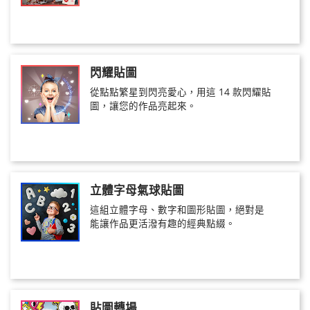
閃耀貼圖
從點點繁星到閃亮愛心，用這 14 款閃耀貼
圖，讓您的作品亮起來。
立體字母氣球貼圖
這組立體字母、數字和圖形貼圖，絕對是
能讓作品更活潑有趣的經典點綴。
貼圖轉場