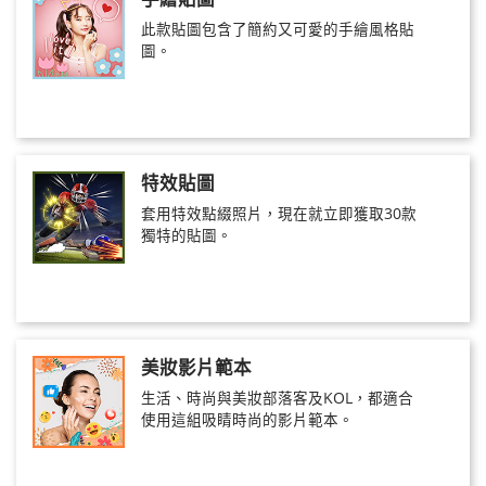
此款貼圖包含了簡約又可愛的手繪風格貼
圖。
特效貼圖
套用特效點綴照片，現在就立即獲取30款
獨特的貼圖。
美妝影片範本
生活、時尚與美妝部落客及KOL，都適合
使用這組吸睛時尚的影片範本。