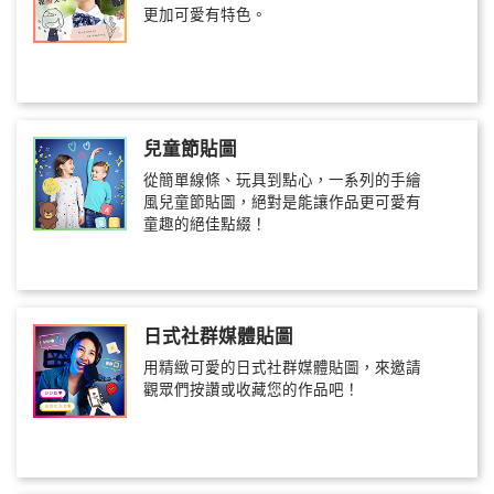
更加可愛有特色。
兒童節貼圖
從簡單線條、玩具到點心，一系列的手繪
風兒童節貼圖，絕對是能讓作品更可愛有
童趣的絕佳點綴！
日式社群媒體貼圖
用精緻可愛的日式社群媒體貼圖，來邀請
觀眾們按讚或收藏您的作品吧！