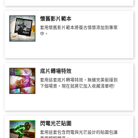
懷舊影片範本
套用懷舊影片範本將復古情懷添加到專案
中。
底片轉場特效
套用這套底片轉場特效，無縫完美銜接到
下個場景。現在就將它加入收藏清單吧!
閃電光芒貼圖
套用這套包含閃電與光芒設計的貼圖包讓