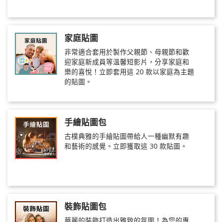
家庭貼圖
非常適合套用於製作父親節、母親節和歡
迎家庭新成員等溫馨短影片，分享家庭和
樂的喜悅！立即套用這 20 款以家庭為主題
的貼圖。
手繪貼圖包
古樸典雅的手繪貼圖帶給人一種幽默有趣
和藝術的感覺。立即獲取這 30 款貼圖。
裝飾貼圖包
華麗的裝飾打造出雅致的氛圍！為您的專