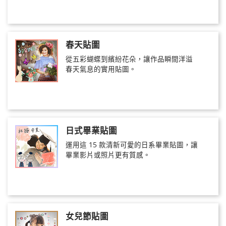
春天貼圖
從五彩蝴蝶到繽紛花朵，讓作品瞬間洋溢
春天氣息的實用貼圖。
日式畢業貼圖
運用這 15 款清新可愛的日系畢業貼圖，讓
畢業影片或照片更有質感。
女兒節貼圖