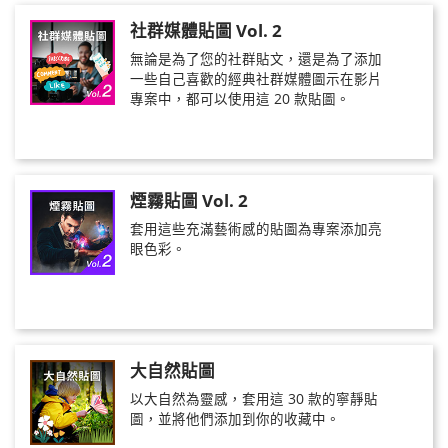
社群媒體貼圖 Vol. 2
無論是為了您的社群貼文，還是為了添加
一些自己喜歡的經典社群媒體圖示在影片
專案中，都可以使用這 20 款貼圖。
煙霧貼圖 Vol. 2
套用這些充滿藝術感的貼圖為專案添加亮
眼色彩。
大自然貼圖
以大自然為靈感，套用這 30 款的寧靜貼
圖，並將他們添加到你的收藏中。