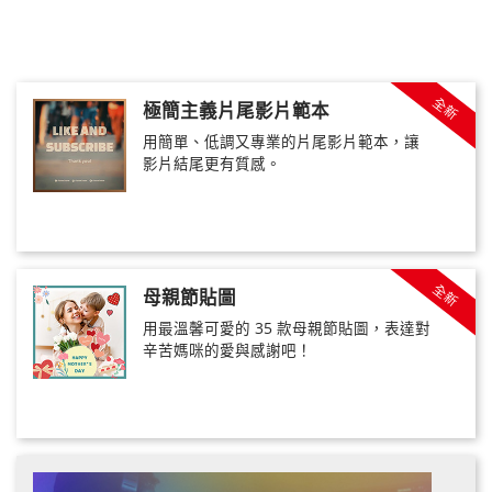
全新
極簡主義片尾影片範本
用簡單、低調又專業的片尾影片範本，讓
影片結尾更有質感。
全新
母親節貼圖
用最溫馨可愛的 35 款母親節貼圖，表達對
辛苦媽咪的愛與感謝吧！