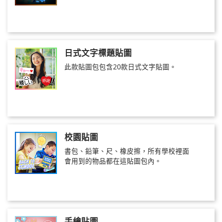
日式文字標題貼圖
此款貼圖包包含20款日式文字貼圖。
校園貼圖
書包、鉛筆、尺、橡皮擦，所有學校裡面
會用到的物品都在這貼圖包內。
手繪貼圖