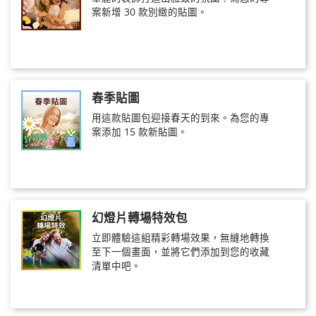
案新增 30 款別緻的貼圖。
春季貼圖
用這款貼圖包迎接春天的到來。為您的專
案添加 15 款新貼圖。
幻燈片轉場特效包
立即體驗這組精彩轉場效果，無縫地轉換
至下一個畫面，並將它們添加到您的收藏
清單中吧。