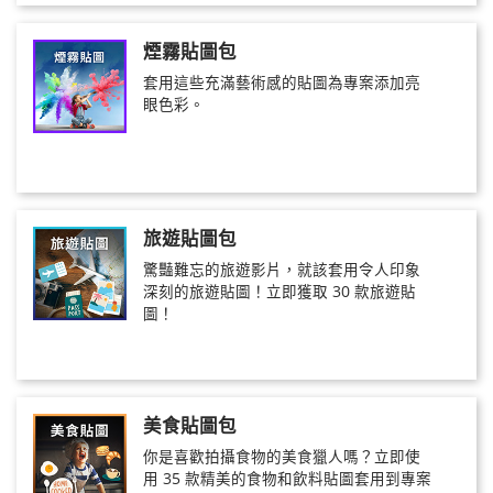
煙霧貼圖包
套用這些充滿藝術感的貼圖為專案添加亮
眼色彩。
旅遊貼圖包
驚豔難忘的旅遊影片，就該套用令人印象
深刻的旅遊貼圖！立即獲取 30 款旅遊貼
圖！
美食貼圖包
你是喜歡拍攝食物的美食獵人嗎？立即使
用 35 款精美的食物和飲料貼圖套用到專案