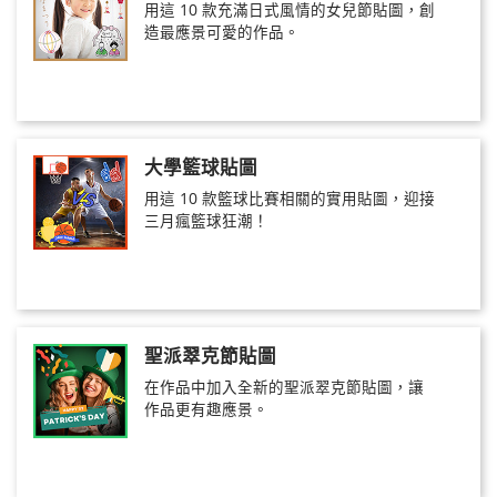
用這 10 款充滿日式風情的女兒節貼圖，創
造最應景可愛的作品。
大學籃球貼圖
用這 10 款籃球比賽相關的實用貼圖，迎接
三月瘋籃球狂潮！
聖派翠克節貼圖
在作品中加入全新的聖派翠克節貼圖，讓
作品更有趣應景。