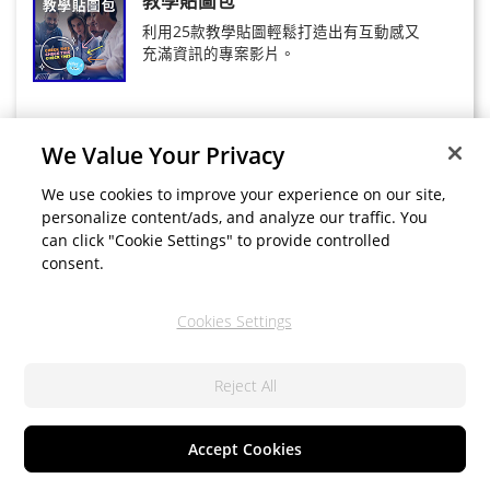
教學貼圖包
利用25款教學貼圖輕鬆打造出有互動感又
充滿資訊的專案影片。
We Value Your Privacy
手寫貼圖包
We use cookies to improve your experience on our site,
personalize content/ads, and analyze our traffic. You
利用 30 款精美的手寫貼圖為你的影片營造
can click "Cookie Settings" to provide controlled
出獨特的精品氛圍。
consent.
Cookies Settings
閃電貼圖包
Reject All
利用 16 種令人難以置信的閃電貼圖效果，
為專案影片添加活力。
Accept Cookies