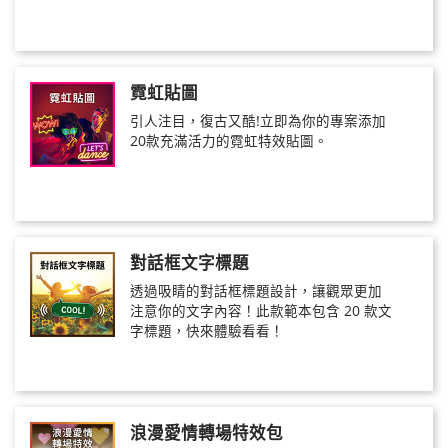
霓虹貼圖
引人注目，復古又酷!立即為你的專案添加
20款充滿活力的霓虹特效貼圖。
對話框文字標題
透過吸睛的對話框標題設計，讓觀眾更加
注意你的文字內容！此款範本包含 20 款文
字標題，快來體驗看看！
浪漫愛情轉場特效包