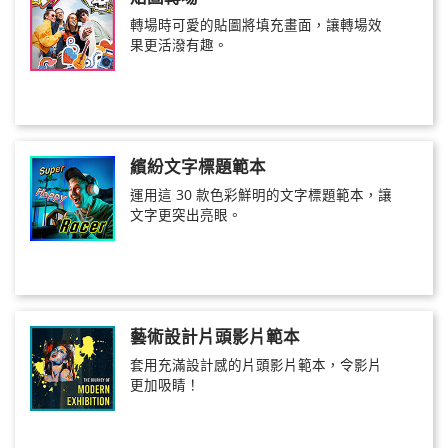
轉場時可愛的貼圖將填充畫面，讓轉場效
果更活潑有趣。
繽紛文字標題範本
運用這 30 款色彩鮮明的文字標題範本，讓
文字更突出亮眼。
藝術設計片頭影片範本
套用充滿設計感的片頭影片範本，令影片
更加吸睛！