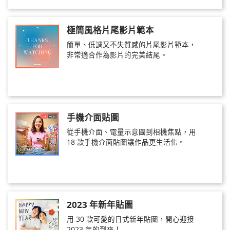
極簡風格片尾影片範本
簡單、低調又不失質感的片尾影片範本，
非常適合作為影片的完美結尾。
手機介面貼圖
從手機介面、電量示意圖到相機焦點，用
18 款手機介面貼圖讓作品更生活化。
2023 年新年貼圖
用 30 款可愛的日式新年貼圖，開心迎接
2023 年的到來！