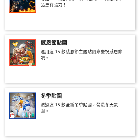
品更有張力！
感恩節貼圖
運用這 15 款感恩節主題貼圖來慶祝感恩節
吧。
冬季貼圖
透過這 15 款全新冬季貼圖，營造冬天氛
圍。