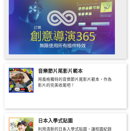
音樂節片尾影片範本
用風格獨特的音樂節片尾影片範本，作為
影片的完美收尾吧！
日本入學式貼圖
利用清新的日系入學式貼圖，讓校園紀錄