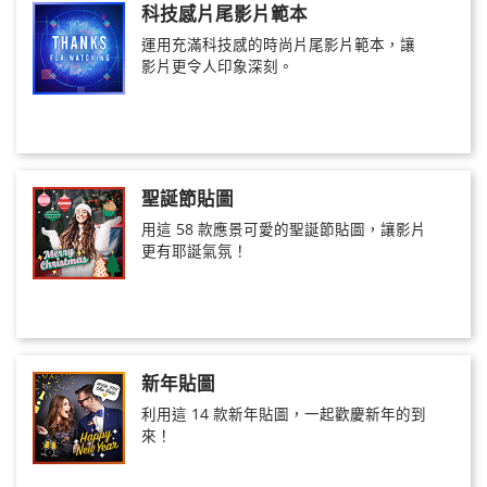
科技感片尾影片範本
運用充滿科技感的時尚片尾影片範本，讓
影片更令人印象深刻。
聖誕節貼圖
用這 58 款應景可愛的聖誕節貼圖，讓影片
更有耶誕氣氛！
新年貼圖
利用這 14 款新年貼圖，一起歡慶新年的到
來！