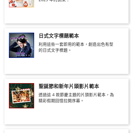
日式文字標題範本
利用這些一套即用的範本，創造出色有型
的日式文字標題。
聖誕節和新年片頭影片範本
透過這 4 款節慶主題的片頭影片範本，為
精彩假期回憶拉開序幕。