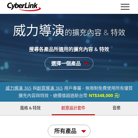
威力導演
的擴充內容 & 特效
搜尋各產品所適用的擴充內容 & 特效
選擇一個產品
威力導演 365
與
創意導演 365
用戶專屬 - 無限制免費使用所有優質
擴充內容與特效，總價值超過新台幣
NT$348,000 元
!
風格 & 特效
創意設計套件
音樂
所有產品