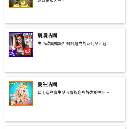
專案耀眼閃亮。
網購貼圖
由25款網購設計貼圖組成的系列貼圖包。
慶生貼圖
套用這些慶生貼圖慶祝您與好友的生日。