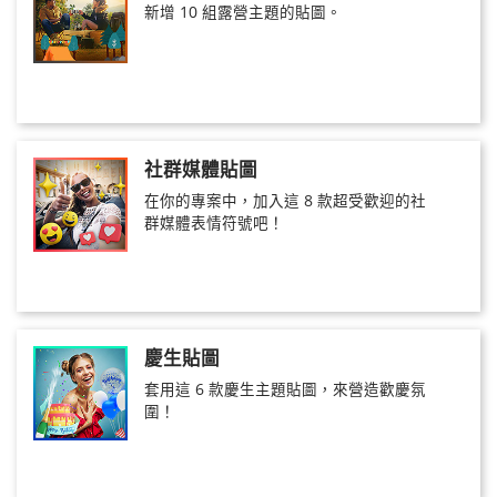
新增 10 組露營主題的貼圖。
社群媒體貼圖
在你的專案中，加入這 8 款超受歡迎的社
群媒體表情符號吧！
慶生貼圖
套用這 6 款慶生主題貼圖，來營造歡慶氛
圍！