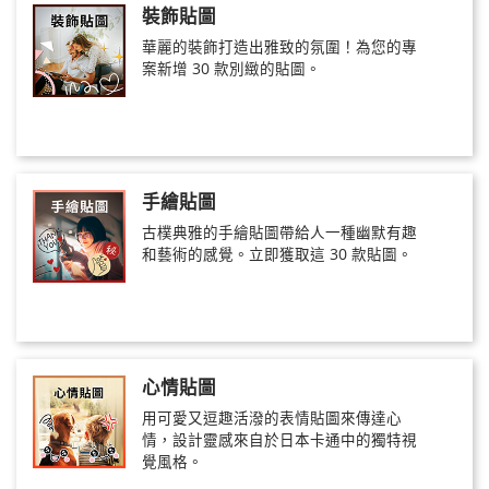
裝飾貼圖
華麗的裝飾打造出雅致的氛圍！為您的專
案新增 30 款別緻的貼圖。
手繪貼圖
古樸典雅的手繪貼圖帶給人一種幽默有趣
和藝術的感覺。立即獲取這 30 款貼圖。
心情貼圖
用可愛又逗趣活潑的表情貼圖來傳達心
情，設計靈感來自於日本卡通中的獨特視
覺風格。