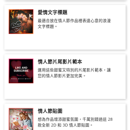
愛情文字標題
最適合放在情人節作品裡表達心意的浪漫
文字標題。
情人節片尾影片範本
運用這些甜蜜又特別的片尾影片範本，讓
您的情人節影片更加完美。
情人節貼圖
想為作品增添甜蜜氛圍，千萬別錯過這 28
款全新 2D 和 3D 情人節貼圖。