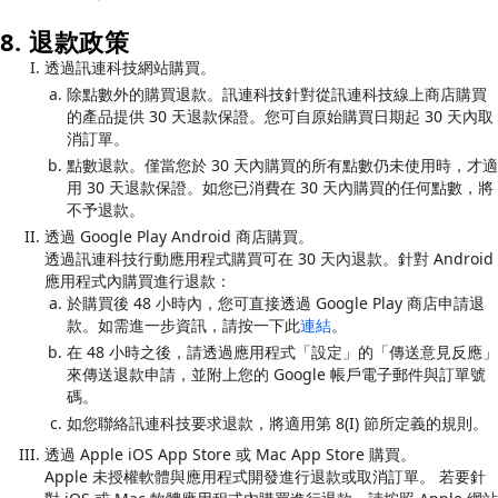
8. 退款政策
透過訊連科技網站購買。
除點數外的購買退款。訊連科技針對從訊連科技線上商店購買
的產品提供 30 天退款保證。您可自原始購買日期起 30 天內取
消訂單。
點數退款。僅當您於 30 天內購買的所有點數仍未使用時，才適
用 30 天退款保證。如您已消費在 30 天內購買的任何點數，將
不予退款。
透過 Google Play Android 商店購買。
透過訊連科技行動應用程式購買可在 30 天內退款。針對 Android
應用程式內購買進行退款：
於購買後 48 小時內，您可直接透過 Google Play 商店申請退
款。如需進一步資訊，請按一下此
連結
。
在 48 小時之後，請透過應用程式「設定」的「傳送意見反應」
來傳送退款申請，並附上您的 Google 帳戶電子郵件與訂單號
碼。
如您聯絡訊連科技要求退款，將適用第 8(I) 節所定義的規則。
透過 Apple iOS App Store 或 Mac App Store 購買。
Apple 未授權軟體與應用程式開發進行退款或取消訂單。 若要針