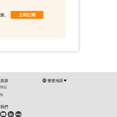
配樂。
立即訂閱
群資源
變更地區
專區
格
注我們