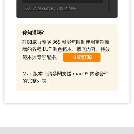
08. BGM - Lovely Day in May
09. BGM - Step into Spring
10. BGM - This Way Up
你知道嗎?
訂閱威力導演 365 就能無限制使用定期新
增的各種 LUT 調色範本、擴充內容、特效
範本與背景配樂。
立即訂閱
Mac 版本：
請參閱支援 macOS 內容套件
的完整列表。