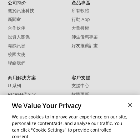
公司簡介
產品專區
關於訊連科技
所有軟體
新聞室
行動 App
合作伙伴
大量授權
投資人關係
師生優惠專案
職缺訊息
好友推薦計畫
校園大使
聯絡我們
商用解決方案
客戶支援
U 系列
支援中心
®
FaceMe
SDK
軟體更新
教學中心
We Value Your Privacy
CCP國際專業認證
We use cookies to improve your experience on our site,
personalize content/ads, and analyze our traffic. You
社群資源
變更地區
can click "Cookie Settings" to provide controlled
會員專區
consent.