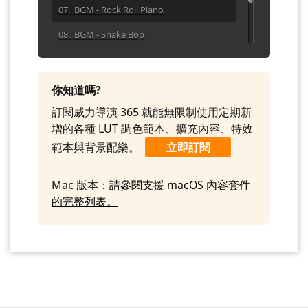
07. BGM - Rock Roll Piano
08. BGM - Shake Bop
09. BGM - Tilden
10. BGM - Tribute To Tito
你知道嗎?
訂閱威力導演 365 就能無限制使用定期新
增的各種 LUT 調色範本、擴充內容、特效
範本與背景配樂。
立即訂閱
Mac 版本：
請參閱支援 macOS 內容套件
的完整列表。