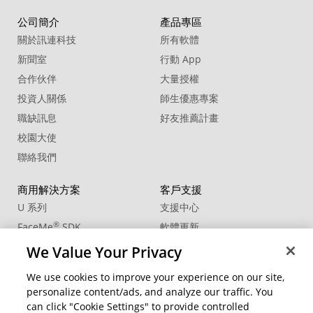
公司簡介
產品專區
關於訊連科技
所有軟體
新聞室
行動 App
合作伙伴
大量授權
投資人關係
師生優惠專案
職缺訊息
好友推薦計畫
校園大使
聯絡我們
商用解決方案
客戶支援
U 系列
支援中心
®
FaceMe
SDK
軟體更新
教學中心
We Value Your Privacy
CCP國際專業認證
We use cookies to improve your experience on our site,
personalize content/ads, and analyze our traffic. You
社群資源
變更地區
can click "Cookie Settings" to provide controlled