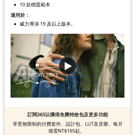
10 款標題範本
適用於：
威力導演 19 及以上版本。
訂閱365以獲得免費特效包及更多功能
享受無限制的付費套件、設計包、LUT及音樂。每月
僅需NT$165起。