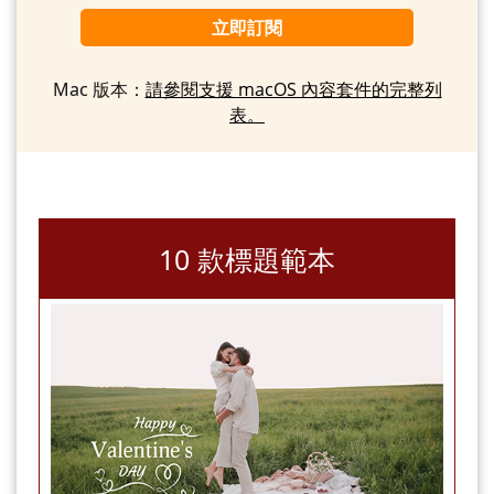
立即訂閱
Mac 版本：
請參閱支援 macOS 內容套件的完整列
表。
10 款標題範本