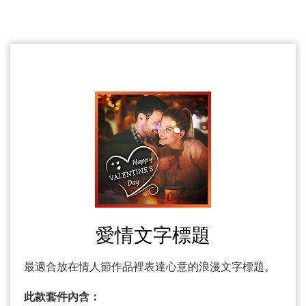
愛情文字標題
最適合放在情人節作品裡表達心意的浪漫文字標題。
此款套件內含：