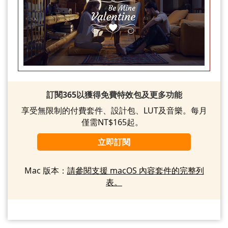
訂閱365以獲得免費特效包及更多功能
享受無限制的付費套件、設計包、LUT及音樂。每月
僅需NT$165起。
立即訂閱
Mac 版本：
請參閱支援 macOS 內容套件的完整列
表。