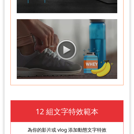
12 組文字特效範本
為你的影片或 vlog 添加動態文字特效