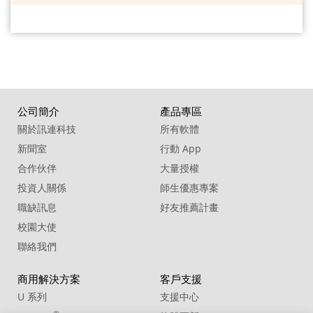
公司簡介
產品專區
關於訊連科技
所有軟體
新聞室
行動 App
合作伙伴
大量授權
投資人關係
師生優惠專案
職缺訊息
好友推薦計畫
校園大使
聯絡我們
商用解決方案
客戶支援
U 系列
支援中心