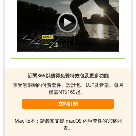
訂閱365以獲得免費特效包及更多功能
享受無限制的付費套件、設計包、LUT及音樂。每月
僅需NT$165起。
立即訂閱
Mac 版本：
請參閱支援 macOS 內容套件的完整列
表。