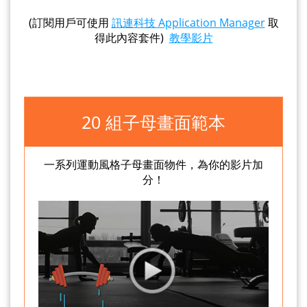
(訂閱用戶可使用
訊連科技 Application Manager
取
得此內容套件)
教學影片
20 組子母畫面範本
一系列運動風格子母畫面物件，為你的影片加
分！