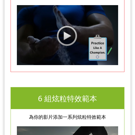
6 組炫粒特效範本
為你的影片添加一系列炫粒特效範本