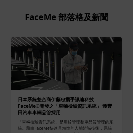
FaceMe 部落格及新聞
日本系統整合商伊藤忠攜手訊連科技
FaceMe®開發之「車輛檢驗資訊系統」 獲豐
田汽車車輛品管採用
「車輛檢驗資訊系統」是用於管理整車品質管理的系
統。藉由FaceMe快速且精準的人臉辨識技術，系統