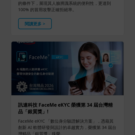
的條件下，展現其人臉辨識系統的便利性，更達到
100% 的冒用攻擊正確拒絕率。
閱讀更多 >
訊連科技 FaceMe eKYC 榮獲第 34 屆台灣精
品「銀質獎」!
FaceMe eKYC 「數位身分驗證解決方案」，憑藉其
創新 AI 軟體研發與設計的卓越實力，榮獲第 34 屆台
灣精品「銀質獎」殊榮。