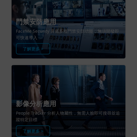
門禁安防應用
FaceMe Security 具備多種門禁安防功能，無須開發即
可快速導入
了解更多 >
影像分析應用
People Tracker 分析人物屬性，無需人臉即可搜尋並追
蹤特定目標
了解更多 >