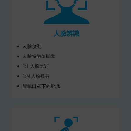
人臉辨識
人臉偵測
人臉特徵值擷取
1:1 人臉比對
1:N 人臉搜尋
配戴口罩下的辨識