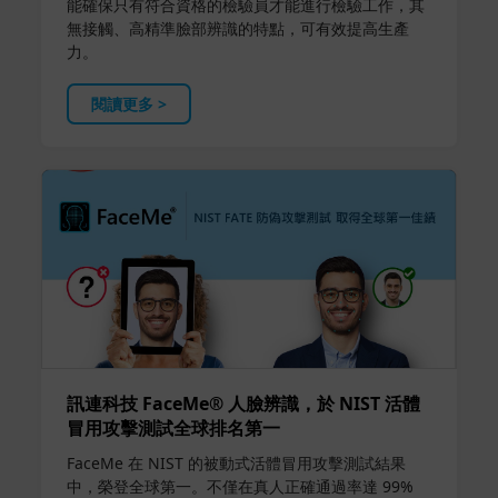
能確保只有符合資格的檢驗員才能進行檢驗工作，其
無接觸、高精準臉部辨識的特點，可有效提高生產
力。
閱讀更多 >
訊連科技 FaceMe® 人臉辨識，於 NIST 活體
冒用攻擊測試全球排名第一
FaceMe 在 NIST 的被動式活體冒用攻擊測試結果
中，榮登全球第一。不僅在真人正確通過率達 99%