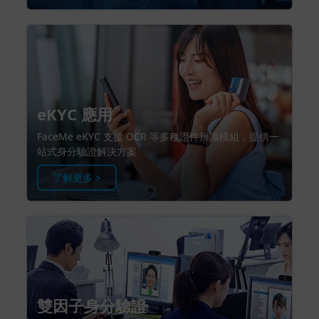
eKYC 應用
FaceMe eKYC 支援 OCR 等多種證件辨識模組，提供一
站式身分驗證解決方案
了解更多 >
雙因子身分驗證