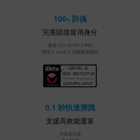
100
防偽
%
完美阻擋冒用身分
通過 ISO 30107-3 PAD
標準之 Level 2 活體辨識測試
0.1 秒快速辨識
支援高效能運算
可快速完成