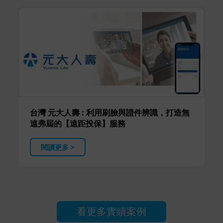
台灣 元大人壽 : 利用刷臉與證件辨識，打造無
遠弗屆的【遠距投保】服務
閱讀更多 >
看更多實績案例