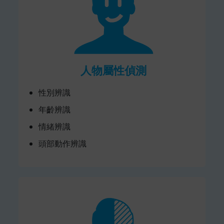
人物屬性偵測
性別辨識
年齡辨識
情緒辨識
頭部動作辨識