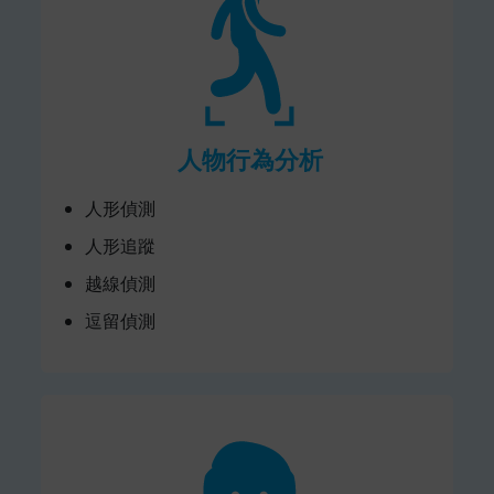
人物行為分析
人形偵測
人形追蹤
越線偵測
逗留偵測