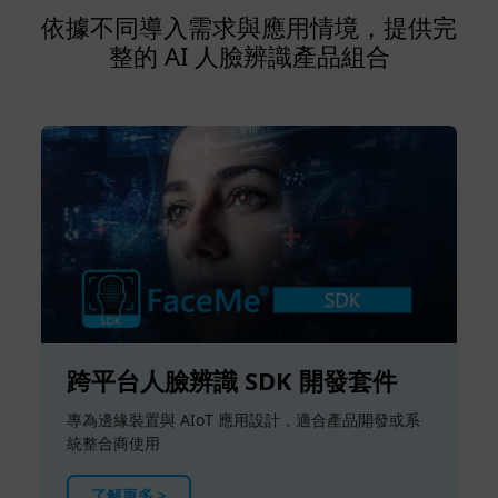
依據不同導入需求與應用情境，提供完
整的 AI 人臉辨識產品組合
跨平台人臉辨識 SDK 開發套件
專為邊緣裝置與 AIoT 應用設計，適合產品開發或系
統整合商使用
了解更多 >