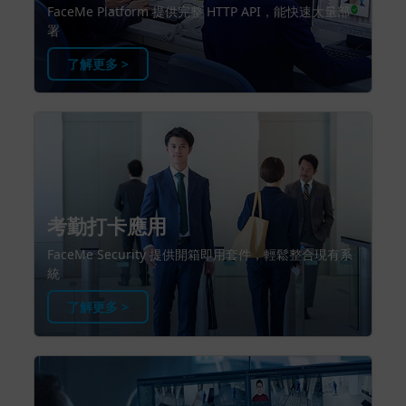
FaceMe Platform 提供完整 HTTP API，能快速大量部
署
了解更多 >
考勤打卡應用
FaceMe Security 提供開箱即用套件，輕鬆整合現有系
統
了解更多 >