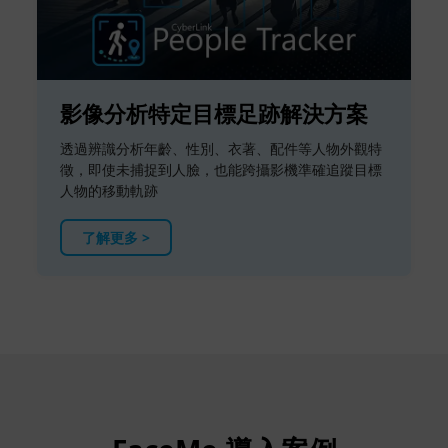
影像分析特定目標足跡解決方案
透過辨識分析年齡、性別、衣著、配件等人物外觀特
徵，即使未捕捉到人臉，也能跨攝影機準確追蹤目標
人物的移動軌跡
了解更多 >