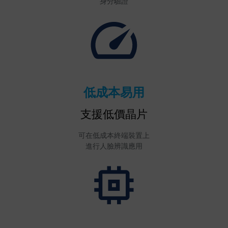
身分驗證
低成本易用
支援低價晶片
可在低成本終端裝置上
進行人臉辨識應用