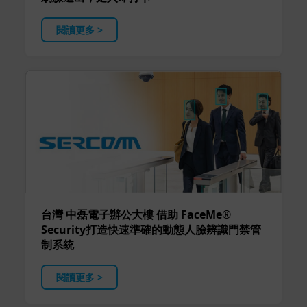
閱讀更多 >
台灣 中磊電子辦公大樓 借助 FaceMe®
Security打造快速準確的動態人臉辨識門禁管
制系統
閱讀更多 >