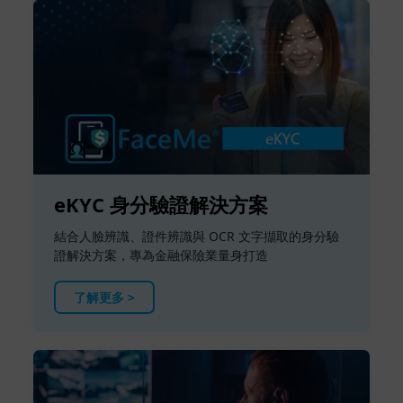
eKYC 身分驗證解決方案
結合人臉辨識、證件辨識與 OCR 文字擷取的身分驗
證解決方案，專為金融保險業量身打造
了解更多 >