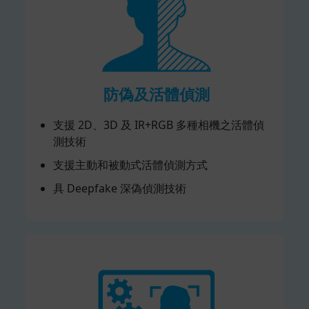
防偽及活體偵測
支援 2D、3D 及 IR+RGB 多種相機之活體偵
測技術
支援主動和被動式活體偵測方式
具 Deepfake 深偽偵測技術