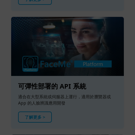
可彈性部署的 API 系統
適合在大型系統或伺服器上運行，適用於瀏覽器或
App 的人臉辨識應用開發
了解更多 >