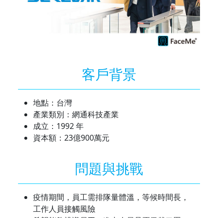
客戶背景
地點：台灣
產業類別：網通科技產業
成立：1992 年
資本額：23億900萬元
問題與挑戰
疫情期間，員工需排隊量體溫，等候時間長，
工作人員接觸風險