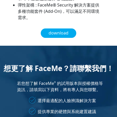
彈性架構 : FaceMe® Security 解決方案提供
多種功能套件 (Add-On)，可以滿足不同環境
需求。
download
想更了解 FaceMe？請聯繫我們！
若您想了解 FaceMe
的試用版本與授權價格等
®
資訊，請填寫以下資料，將有專人與您聯繫。
選擇最適配的人臉辨識解決方案
提供專業的硬體與系統建置建議