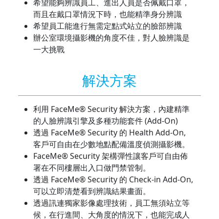
希望能夠辨識員工、進出人員是否佩戴口罩，
而且在戴口罩情況下時，也能精準身分辨識
希望員工能進行無需定點式站立的臉部辨識
辦公室環境攝影機的角度不佳，對人臉辨識是
一大挑戰
解決方案
利用 FaceMe® Security 解決方案，內建精準
的人臉辨識引擎及多種功能套件 (Add-On)
透過 FaceMe® Security 的 Health Add-On,
客戶可自由在少數地點配備溫度偵測攝影機。
FaceMe® Security 架構彈性讓客戶可自由佈
署在不同樓層出入口做門禁管制。
透過 FaceMe® Security 的 Check-in Add-On,
可以立即清楚看到辨識結果畫面。
透過訊連獨家影像處理技術，員工無須站立等
候，在行進間、大角度的情況下，也能完成人