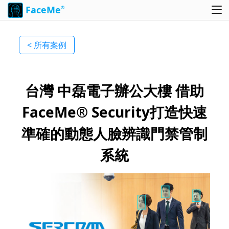
FaceMe
®
< 所有案例
台灣 中磊電子辦公大樓 借助
FaceMe® Security打造快速
準確的動態人臉辨識門禁管制
系統