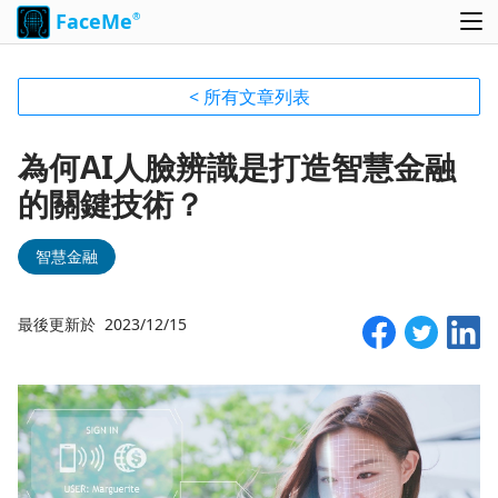
FaceMe
®
< 所有文章列表
為何AI人臉辨識是打造智慧金融
的關鍵技術？
智慧金融
最後更新於 2023/12/15