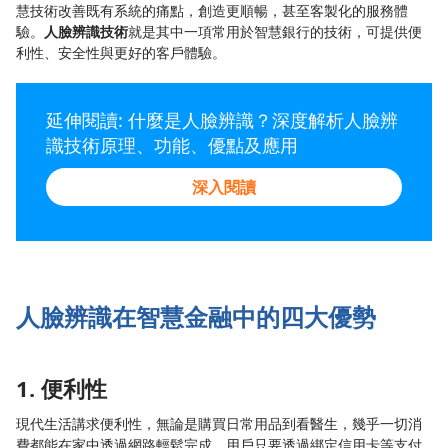
慧技術改善既有系統的痛點，創造更順暢，甚至客製化的服務體
驗。
人臉辨識技術
就是其中一項常用於智慧銀行的技術，可提供便
利性、安全性與更好的客戶體驗。
延伸閱讀: 什麼是人臉辨識？深度解析人臉辨
識技術原理、功能、優點及應用
深入閱讀
人臉辨識在智慧金融中的四大優勢
1. 便利性
現代生活講求便利性，無論是購買日常用品到看醫生，幾乎一切消
費都能在家中透過網路輕鬆完成。用戶只要透過綁定信用卡等支付