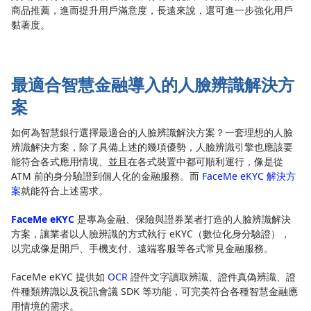
商品推薦，進而提升用戶滿意度，長遠來說，還可進一步強化用戶
黏著度。
最適合智慧金融導入的人臉辨識解決方
案
如何為智慧銀行選擇最適合的人臉辨識解決方案？一套理想的人臉
辨識解決方案，除了具備上述的幾項優勢，人臉辨識引擎也應該要
能符合各式應用情境、並且在各式裝置中都可順利運行，像是從
ATM 前的身分驗證到個人化的金融服務。而
FaceMe eKYC 解決方
案
就能符合上述需求。
FaceMe eKYC
是專為金融、保險與證券業者打造的人臉辨識解決
方案，讓業者以人臉辨識的方式執行 eKYC（數位化身分驗證），
以完成像是開戶、手機支付、遠端客服等各式常見金融服務。
FaceMe eKYC 提供如
OCR
證件文字讀取辨識、證件真偽辨識、證
件種類辨識以及視訊會議 SDK 等功能，可完美符合各種智慧金融應
用情境的需求。