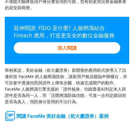
不僅能大幅降低用戶身分遭冒用的可能，也有助更加完善金融業者
的資安與商譽。
延伸閱讀: FIDO 是什麼? 人臉辨識結合
Fintech 應用，打造更安全的數位金融服務
深入閱讀
舉例來說，美好金融（前大慶證券）新開發的應用程式便導入了訊
連科技 FaceMe 的人臉辨識技術，讓新用戶無須親臨申辦櫃台，亦
可於家中透過拍照與證件上傳等步驟，快速完成開戶的動作。
FaceMe 人臉辨識引擎支援的「證件核身」功能透過AI判定本人與
證件是否為同一人，而「活體辨識防偽功能」可進一步判定鏡頭前
是否為真人，預防身分冒用的不法行為。
閱讀 FaceMe 美好金融（前大慶證券）案例