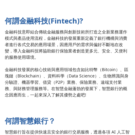
何謂金融科技(Fintech)?
金融科技意即結合傳統金融服務與創新技術所打造之全新業務運作
模式與產品使用流程，金融科技的發展重新定義了銀行機構與消費
者進行各式交易的應用場景，因應用戶的需求與偏好不斷地在改
變，導入金融科技將協助銀行保險業者創造更多元、安全、又便利
的服務使用環境。
金融科技發展的核心技術與應用領域包含如比特幣（Bitcoin）、區
塊鏈（Blockchain）、資料科學（Data Science）、生物辨識與身
分驗證、機器學習、借貸（P2P）業務、保險業務、遠端支付業
務、與財務管理服務等。在智慧金融蓬勃的發展下，智慧銀行的概
念因應而生，一起來深入了解其優勢之處吧!
何謂智慧銀行？
智慧銀行旨在提供快速且安全的銀行交易服務，透過各項 AI 人工智