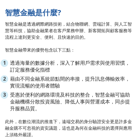
智慧金融是什麼?
智慧金融是透過網際網路技術，結合物聯網、雲端計算、與人工智
慧等科技，協助金融業者在客戶業務申辦、新客開拓與顧客服務等
流程上達到更安全、便利、且快速的目的。
智慧金融帶來的優勢包含以下三點：
透過海量的數據分析，深入了解用戶需求與使用習慣，
訂定服務優化指標
藉由不同金融系統節點間的串接，提升訊息傳輸效率，
實現流暢的使用者體驗
受惠於便利的網路環境及科技的整合，智慧金融可協助
金融機構分散投資風險、降低人事與營運成本，同步提
升服務品質。
此外，在數位潮流的推進下，遠端交易的身分驗證安全更是許多金
融金購不可忽視的資安議題，這也是為何在金融科技的選擇與應用
上須格外嚴謹。