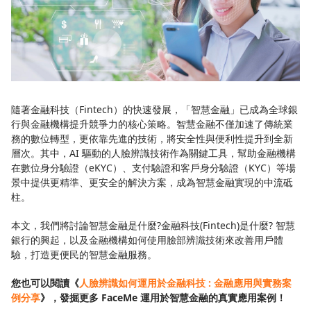
隨著金融科技（Fintech）的快速發展，「智慧金融」已成為全球銀
行與金融機構提升競爭力的核心策略。智慧金融不僅加速了傳統業
務的數位轉型，更依靠先進的技術，將安全性與便利性提升到全新
層次。其中，AI 驅動的人臉辨識技術作為關鍵工具，幫助金融機構
在數位身分驗證（eKYC）、支付驗證和客戶身分驗證（KYC）等場
景中提供更精準、更安全的解決方案，成為智慧金融實現的中流砥
柱。
本文，我們將討論智慧金融是什麼?金融科技(Fintech)是什麼? 智慧
銀行的興起，以及金融機構如何使用臉部辨識技術來改善用戶體
驗，打造更便民的智慧金融服務。
您也可以閱讀《
人臉辨識如何運用於金融科技 : 金融應用與實務案
例分享
》，發掘更多 FaceMe 運用於智慧金融的真實應用案例！