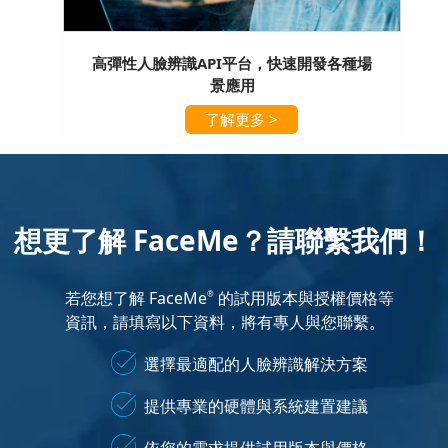
高彈性人臉辨識API平台，快速開發各種場
景應用
了解更多 >
想更了解 FaceMe？請聯繫我們！
若您想了解 FaceMe
的試用版本與授權價格等
®
資訊，請填寫以下資料，將有專人與您聯繫。
選擇最適配的人臉辨識解決方案
提供專業的硬體與系統建置建議