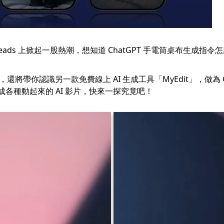
hreads 上掀起一股熱潮，想知道 ChatGPT 手電筒桌布生成指
學，還將帶你認識另一款免費線上 AI 生成工具「
MyEdit
」，做為 
成各種動起來的 AI 影片，快來一探究竟吧！