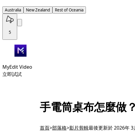
Australia
New Zealand
Rest of Oceania
5
MyEdit Video
立即試試
手電筒桌布怎麼做
首頁
部落格
影片剪輯
最後更新於 2026年 3月