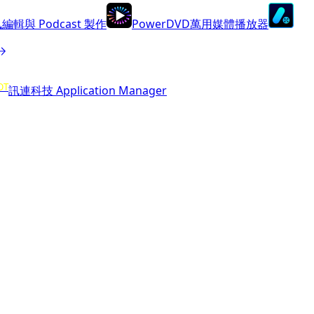
編輯與 Podcast 製作
PowerDVD
萬用媒體播放器
OT
訊連科技 Application Manager