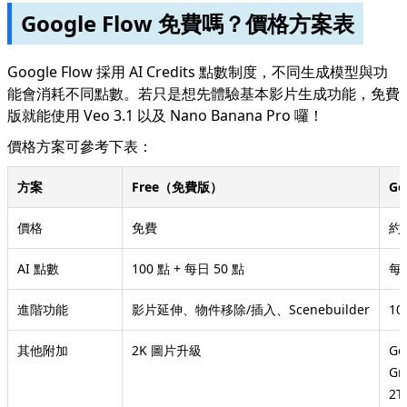
Google Flow 免費嗎？價格方案表
Google Flow 採用 AI Credits 點數制度，不同生成模型與功
能會消耗不同點數。若只是想先體驗基本影片生成功能，免費
版就能使用 Veo 3.1 以及 Nano Banana Pro 囉！
價格方案可參考下表：
方案
Free（免費版）
Go
價格
免費
約 
AI 點數
100 點 + 每日 50 點
每月
進階功能
影片延伸、物件移除/插入、Scenebuilder
1
其他附加
2K 圖片升級
Ge
Gm
2