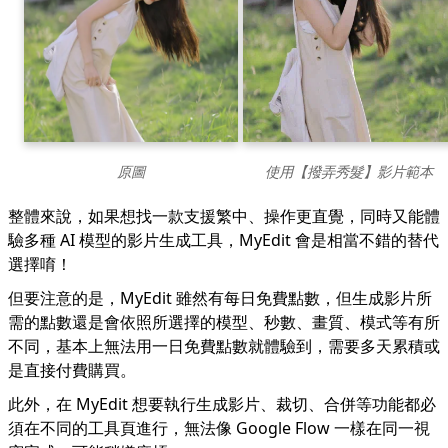
原圖
使用【撥弄秀髮】影片範本
整體來說，如果想找一款支援繁中、操作更直覺，同時又能體
驗多種 AI 模型的影片生成工具，MyEdit 會是相當不錯的替代
選擇唷！
但要注意的是，MyEdit 雖然有每日免費點數，但生成影片所
需的點數還是會依照所選擇的模型、秒數、畫質、模式等有所
不同，基本上無法用一日免費點數就體驗到，需要多天累積或
是直接付費購買。
此外，在 MyEdit 想要執行生成影片、裁切、合併等功能都必
須在不同的工具頁進行，無法像 Google Flow 一樣在同一視