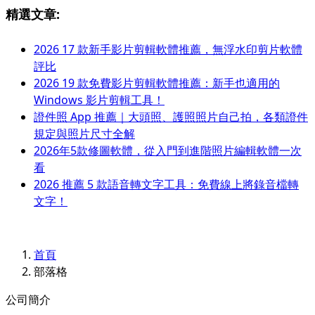
精選文章:
2026 17 款新手影片剪輯軟體推薦，無浮水印剪片軟體
評比
2026 19 款免費影片剪輯軟體推薦：新手也適用的
Windows 影片剪輯工具！
證件照 App 推薦｜大頭照、護照照片自己拍，各類證件
規定與照片尺寸全解
2026年5款修圖軟體，從入門到進階照片編輯軟體一次
看
2026 推薦 5 款語音轉文字工具：免費線上將錄音檔轉
文字！
首頁
部落格
公司簡介