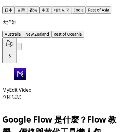
日本
台灣
香港
中国
대한민국
India
Rest of Asia
大洋洲
Australia
New Zealand
Rest of Oceania
5
MyEdit Video
立即試試
Google Flow 是什麼？Flow 教
學、價格與替代工具懶人包