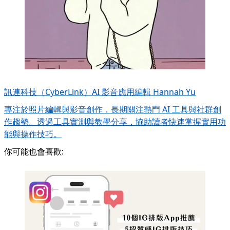
訊連科技（CyberLink）AI 影音應用編輯
Hannah Yu
專注於照片編輯與影音創作，長期關注熱門 AI 工具與社群創
作趨勢。透過工具實測與教學分享，協助讀者快速掌握實用功
能與操作技巧。
你可能也會喜歡: