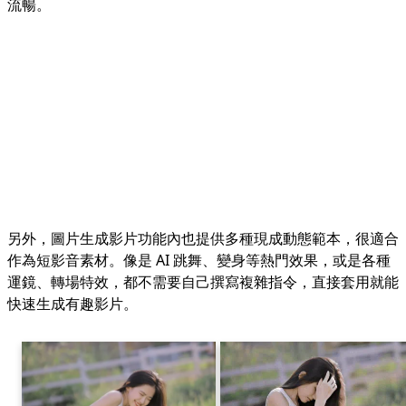
流暢。
另外，圖片生成影片功能內也提供多種現成動態範本，很適合
作為短影音素材。像是 AI 跳舞、變身等熱門效果，或是各種
運鏡、轉場特效，都不需要自己撰寫複雜指令，直接套用就能
快速生成有趣影片。