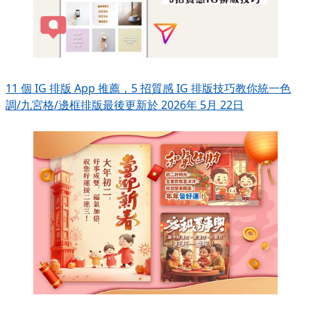
11 個 IG 排版 App 推薦，5 招質感 IG 排版技巧教你統一色
調/九宮格/邊框排版
最後更新於 2026年 5月 22日