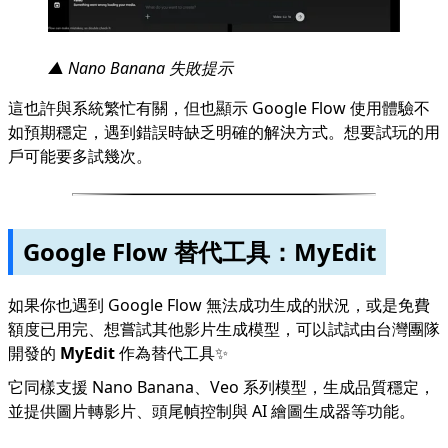
▲ Nano Banana 失敗提示
這也許與系統繁忙有關，但也顯示 Google Flow 使用體驗不
如預期穩定，遇到錯誤時缺乏明確的解決方式。想要試玩的用
戶可能要多試幾次。
Google Flow 替代工具：MyEdit
如果你也遇到 Google Flow 無法成功生成的狀況，或是免費
額度已用完、想嘗試其他影片生成模型，可以試試由台灣團隊
開發的
MyEdit
作為替代工具✨
它同樣支援 Nano Banana、Veo 系列模型，生成品質穩定，
並提供圖片轉影片、頭尾幀控制與 AI 繪圖生成器等功能。