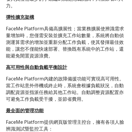
力。
彈性擴充架構
FaceMe Platform具備高擴展性；當業務擴展使辨識需求
量增加時，您僅需安裝並擴充工作站數量，系統將自動偵
測運算需求的增加並重新分配工作負載，使其發揮最佳效
能，讓您不僅能快速部署、替換既有系統中的工作站，還
能避免閒置資源浪費。
高可用性與自動負載平衡設計
FaceMe Platform內建的故障備援功能可實現高可用性。
當工作站意外停機或終止時，系統會根據負載狀況，自動
調配資源並指派任務給其他工作站。自動調整資源配置亦
可避免工作負載受干擾，並節省費用。
最全面的管理功能
FaceMe Platform提供網頁版管理主控台，擁有各項人臉
辨識測試暨監控工具：