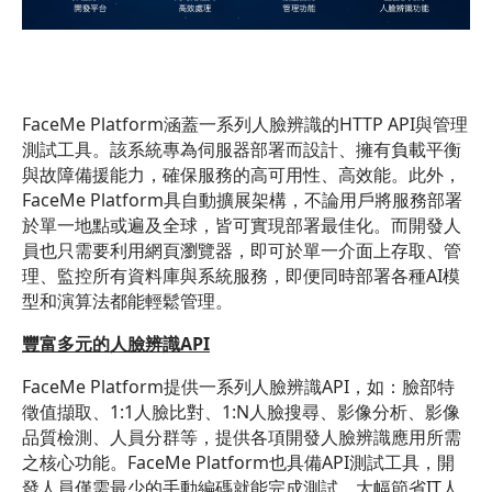
FaceMe Platform涵蓋一系列人臉辨識的HTTP API與管理
測試工具。該系統專為伺服器部署而設計、擁有負載平衡
與故障備援能力，確保服務的高可用性、高效能。此外，
FaceMe Platform具自動擴展架構，不論用戶將服務部署
於單一地點或遍及全球，皆可實現部署最佳化。而開發人
員也只需要利用網頁瀏覽器，即可於單一介面上存取、管
理、監控所有資料庫與系統服務，即便同時部署各種AI模
型和演算法都能輕鬆管理。
豐富多元的人臉辨識API
FaceMe Platform提供一系列人臉辨識API，如：臉部特
徵值擷取、1:1人臉比對、1:N人臉搜尋、影像分析、影像
品質檢測、人員分群等，提供各項開發人臉辨識應用所需
之核心功能。FaceMe Platform也具備API測試工具，開
發人員僅需最少的手動編碼就能完成測試，大幅節省IT人