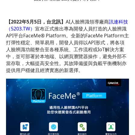
【
2022
年
5
月
5
日，台北訊】
AI人臉辨識領導廠商
訊連科技
（5203.TW）
宣布正式推出專為開發人員打造的人臉辨識
API平台FaceMe® Platform。全新的FaceMe Platform主
打彈性穩定、簡單易用，開發人員得以API形式，將各項
人臉辨識功能整合至各種系統、工作流程或IoT解決方案
中，並可部署於本地端、以網頁瀏覽器操作，避免外部不
當存取，大幅提高安全性。其故障備援與負載平衡機制亦
提供用戶穩健且經濟實惠的新選擇。