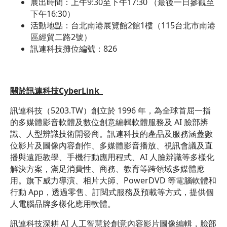
展出時間：上午9:30至下午17:30 （最後一日參觀至
下午16:30）
活動地點：台北南港展覽館2館1樓（115台北市南港
區經貿二路2號）
訊連科技攤位編號：826
關於訊連科技CyberLink
訊連科技（
5203.TW
）創立於 1996 年，為全球首屈一指
的多媒體影音軟體及數位創意編輯軟體服務及 AI 臉部辨
識、人型辨識技術開發商。訊連科技的產品及服務涵蓋數
位影片及圖像內容創作、多媒體影音播放、視訊會議及直
播與遠距教學、手機行動應用程式、AI 人臉辨識等多樣化
解決方案，滿足消費性、商務、教育等跨領域多媒體應
用。旗下威力導演、相片大師、PowerDVD 等電腦軟體和
行動 App，透過零售、訂閱式服務及預載等方式，提供個
人電腦品牌多樣化應用軟體。
訊連科技深耕 AI 人工智慧於創意內容影片圖像編輯，臉部