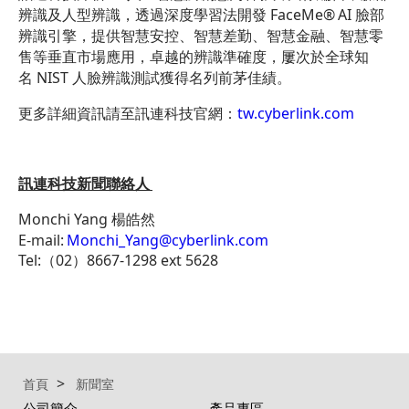
辨識及人型辨識，透過深度學習法開發 FaceMe
®
AI 臉部
辨識引擎，提供智慧安控、智慧差勤、智慧金融、智慧零
售等垂直市場應用，卓越的辨識準確度，屢次於全球知
名 NIST 人臉辨識測試獲得名列前茅佳績。
更多詳細資訊請至訊連科技官網：
tw.cyberlink.com
訊連科技新聞聯絡人
Monchi Yang 楊皓然
E-mail:
Monchi_Yang@cyberlink.com
Tel:（02）8667-1298 ext 5628
首頁
新聞室
公司簡介
產品專區