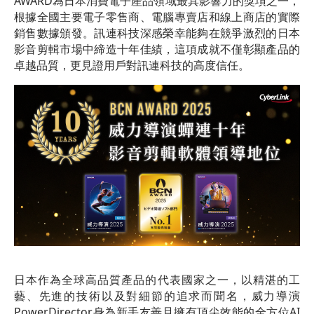
AWARD為日本消費電子產品領域最具影響力的獎項之一，
根據全國主要電子零售商、電腦專賣店和線上商店的實際
銷售數據頒發。訊連科技深感榮幸能夠在競爭激烈的日本
影音剪輯市場中締造十年佳績，這項成就不僅彰顯產品的
卓越品質，更見證用戶對訊連科技的高度信任。
日本作為全球高品質產品的代表國家之一，以精湛的工
藝、先進的技術以及對細節的追求而聞名，威力導演
PowerDirector身為新手友善且擁有頂尖效能的全方位AI