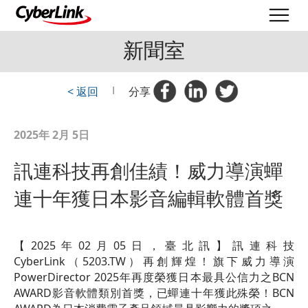
新聞室
< 返回
|
分享
2025年 2月 5日
訊連科技再創佳績！威力導演蟬
連十年獲日本影音編輯軟體首獎
【2025年02月05日，臺北訊】訊連科技
CyberLink（5203.TW）再創輝煌！旗下威力導演
PowerDirector 2025年再度榮獲日本最具公信力之BCN
AWARD影音軟體類別首獎，已蟬連十年獲此殊榮！BCN