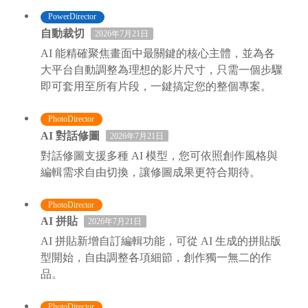
PowerDirector
自動裁切
2026年7月21日
AI 能精確聚焦畫面中最關鍵的核心主體，並為各
大平台自動調整為理想的影片尺寸，只需一個步驟
即可套用至所有片段，一鍵搞定您的整個專案。
PhotoDirector
AI 對話修圖
2026年7月21日
對話修圖支援多種 AI 模型，您可依照創作風格與
編輯需求自由切換，讓修圖成果更符合期待。
PhotoDirector
AI 拼貼
2026年7月21日
AI 拼貼新增自訂編輯功能，可從 AI 生成的拼貼版
型開始，自由調整各項細節，創作獨一無二的作
品。
PhotoDirector