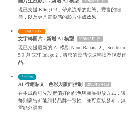
圖片生成影片 - 新增 AI 模型
2026年5月1日
現已支援 Kling O3，帶來流暢的動態、豐富的細
節，以及更具電影感的影片生成效果。
PhotoDirector
文字轉圖片 - 新增 AI 模型
2026年5月1日
現已支援最新的 AI 模型 Nano Banana 2 、Seedream
5.0 與 GPT Image 2，將您的靈感快速轉換為視覺作
品。
Promeo
AI 行銷貼文 - 色彩與版面控制
2026年5月1日
在生成前可先設定偏好的配色與商品擺放方式，讓
每則廣告都能維持品牌一致性，並可直接發布，無
需額外調整。