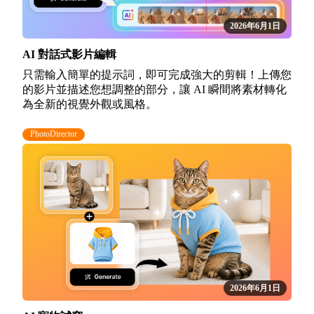
2026年6月1日
AI 對話式影片編輯
只需輸入簡單的提示詞，即可完成強大的剪輯！上傳您
的影片並描述您想調整的部分，讓 AI 瞬間將素材轉化
為全新的視覺外觀或風格。
PhotoDirector
2026年6月1日