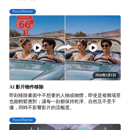
PowerDirector
2026年5月1日
AI 影片物件移除
即刻移除畫面中不想要的人物或物體，即使是複雜場景
也能輕鬆應對；讓每一刻都保持乾淨、自然且不受干
擾，同時不影響影片的流暢度。
PowerDirector