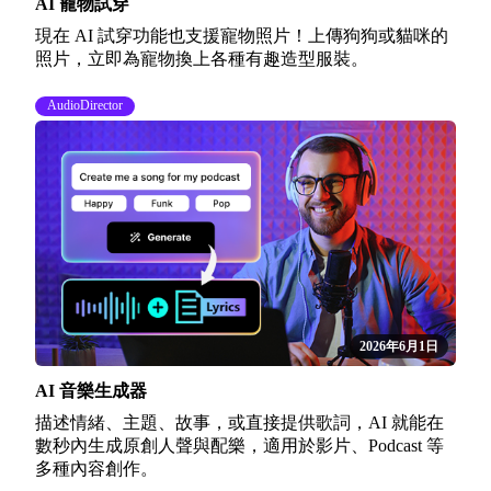
AI 寵物試穿
現在 AI 試穿功能也支援寵物照片！上傳狗狗或貓咪的
照片，立即為寵物換上各種有趣造型服裝。
AudioDirector
2026年6月1日
AI 音樂生成器
描述情緒、主題、故事，或直接提供歌詞，AI 就能在
數秒內生成原創人聲與配樂，適用於影片、Podcast 等
多種內容創作。