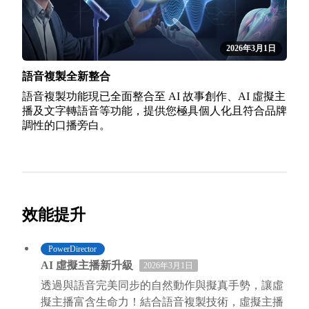
2026年3月1日
語音複製全新整合
語音複製功能現已全面整合至 AI 故事創作、AI 虛擬主
播及文字轉語音等功能，提供您極具個人化且符合品牌
調性的口播旁白。
效能提升
PowerDirector
AI 虛擬主播新升級
2026年3月1日
透過與語音完美同步的自然動作與擬真手勢，讓虛
擬主播富含生命力！結合語音複製技術，虛擬主播