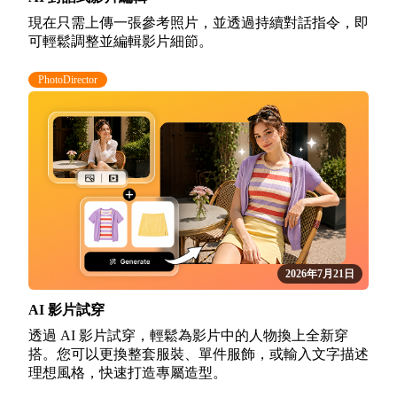
現在只需上傳一張參考照片，並透過持續對話指令，即
可輕鬆調整並編輯影片細節。
PhotoDirector
2026年7月21日
AI 影片試穿
透過 AI 影片試穿，輕鬆為影片中的人物換上全新穿
搭。您可以更換整套服裝、單件服飾，或輸入文字描述
理想風格，快速打造專屬造型。