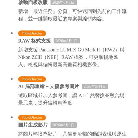
啟動面板改版
2026年6月1日
新增「最近任務」分頁，可快速回到先前的工作流
程，並一鍵開啟最近的專案與編輯內容。
PhotoDirector
RAW 格式支援
2026年6月1日
新增支援 Panasonic LUMIX G9 Mark II（RW2）與
Nikon Z6III（NEF）RAW 檔案，可更順暢地匯
入、檢視與編輯最新高畫質相機影像。
PhotoDirector
AI 局部重繪－支援參考圖片
2026年6月1日
選取區域並加入參考圖，讓 AI 自然替換並融合場
景元素，提升編輯精準度。
PhotoDirector
圖片生成影片
2026年6月1日
將圖片轉換為影片，具備更流暢的動態表現與原生