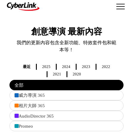
最新功能
創意導演 最新內容
我們的更新內容包含全新功能、特效套件包和範
本等！
最近
2025
2024
2023
2022
2021
2020
Filter
全部
features
by
威力導演 365
product
相片大師 365
AudioDirector 365
Promeo