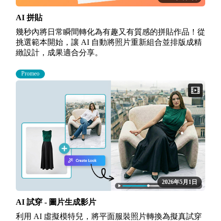
AI 拼貼
幾秒內將日常瞬間轉化為有趣又有質感的拼貼作品！從
挑選範本開始，讓 AI 自動將照片重新組合並排版成精
緻設計，成果適合分享。
Promeo
2026年5月1日
AI 試穿 - 圖片生成影片
利用 AI 虛擬模特兒，將平面服裝照片轉換為擬真試穿