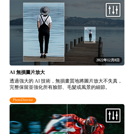
2022年12月8日
AI 無損圖片放大
透過強大的 AI 技術，無損畫質地將圖片放大不失真，
完整保留並強化所有臉部、毛髮或風景的細節。
PhotoDirector