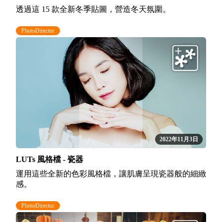
透過這 15 款全新冬季貼圖，營造冬天氛圍。
PhotoDirector
2022年11月3日
LUTs 風格檔 - 瓷器
運用這些全新的色彩風格檔，讓肌膚呈現瓷器般的細緻
感。
PhotoDirector