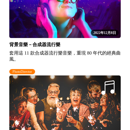
2022年12月8日
背景音樂－合成器流行樂
套用這 11 款合成器流行樂音樂，重現 80 年代的經典曲
風。
PhotoDirector