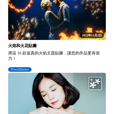
2022年11月3日
火焰和火花貼圖
用這 16 款逼真的火焰主題貼圖，讓您的作品更有張
力！
PowerDirector