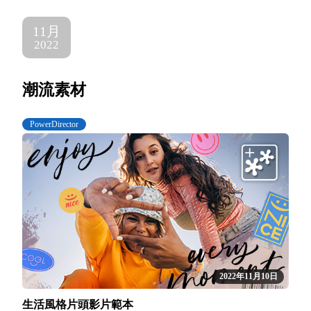
11月
2022
潮流素材
PowerDirector
2022年11月10日
生活風格片頭影片範本