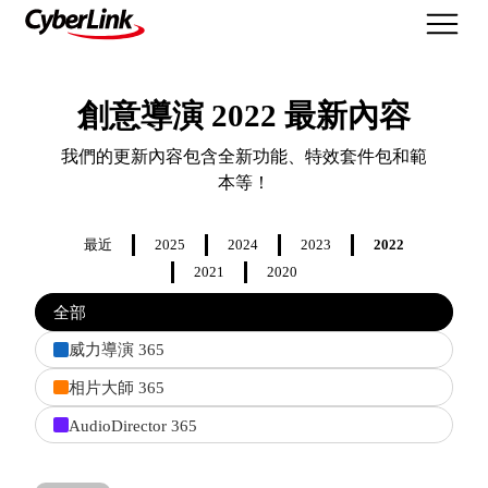
最新功能
創意導演 2022 最新內容
我們的更新內容包含全新功能、特效套件包和範
本等！
最近
2025
2024
2023
2022
2021
2020
Filter
全部
features
by
威力導演 365
product
相片大師 365
AudioDirector 365