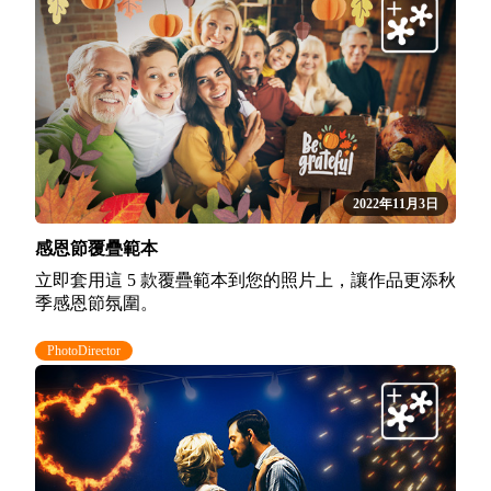
2022年11月3日
感恩節覆疊範本
立即套用這 5 款覆疊範本到您的照片上，讓作品更添秋
季感恩節氛圍。
PhotoDirector