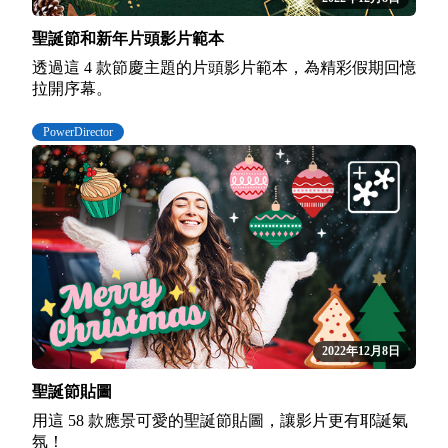
聖誕節和新年片頭影片範本
透過這 4 款節慶主題的片頭影片範本，為精彩假期回憶
拉開序幕。
PowerDirector
2022年12月8日
聖誕節貼圖
用這 58 款應景可愛的聖誕節貼圖，讓影片更有耶誕氣
氛！