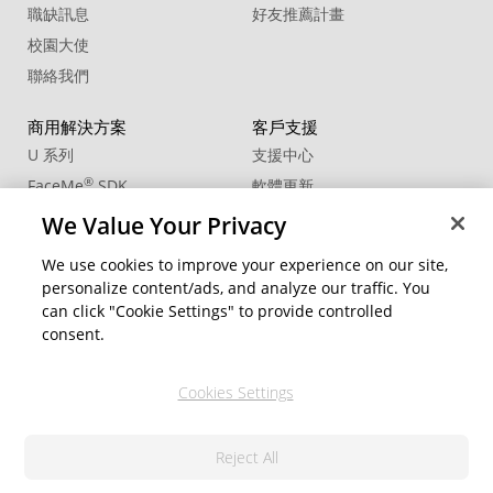
職缺訊息
好友推薦計畫
校園大使
聯絡我們
商用解決方案
客戶支援
U 系列
支援中心
®
FaceMe
SDK
軟體更新
教學中心
We Value Your Privacy
CCP國際專業認證
We use cookies to improve your experience on our site,
personalize content/ads, and analyze our traffic. You
社群資源
變更地區
can click "Cookie Settings" to provide controlled
會員專區
consent.
部落格
Cookies Settings
關注我們
Reject All
隱私權政策
© 2026 訊連科技。保留所有權利。