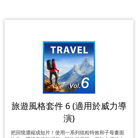
旅遊風格套件 6 (適用於威力導
演)
把回憶濃縮成短片！使用一系列炫粒特效和子母畫面