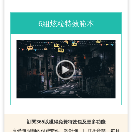
6組炫粒特效範本
訂閱365以獲得免費特效包及更多功能
享受無限制的付費套件、設計包、LUT及音樂。每月