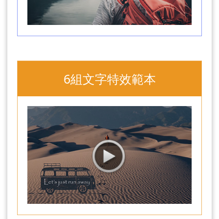
6組文字特效範本