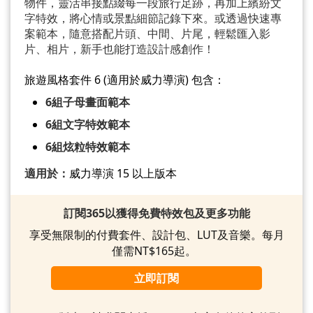
物件，靈活串接點綴每一段旅行足跡，再加上繽紛文
字特效，將心情或景點細節記錄下來。或透過快速專
案範本，隨意搭配片頭、中間、片尾，輕鬆匯入影
片、相片，新手也能打造設計感創作！
旅遊風格套件 6 (適用於威力導演) 包含：
6組子母畫面範本
6組文字特效範本
6組炫粒特效範本
適用於：
威力導演 15 以上版本
訂閱365以獲得免費特效包及更多功能
享受無限制的付費套件、設計包、LUT及音樂。每月
僅需NT$165起。
立即訂閱