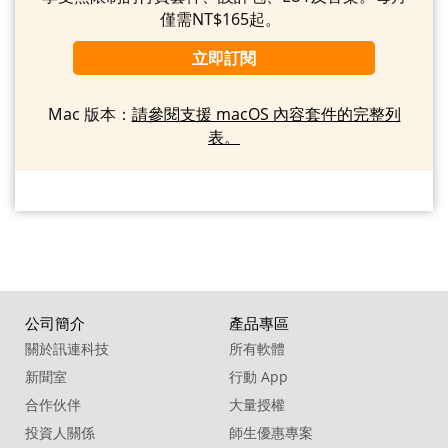
僅需NT$165起。
立即訂閱
Mac 版本：
請參閱支援 macOS 內容套件的完整列
表。
公司簡介
產品專區
關於訊連科技
所有軟體
新聞室
行動 App
合作伙伴
大量授權
投資人關係
師生優惠專案