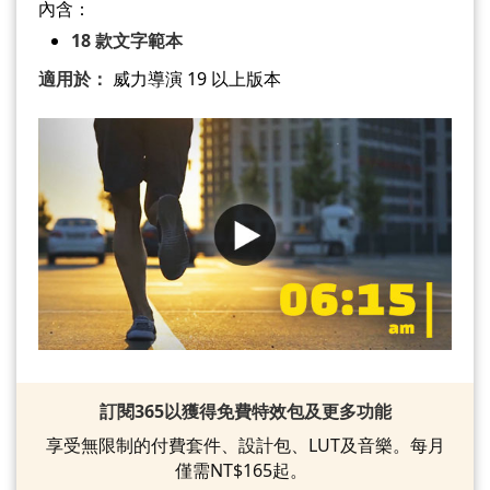
內含：
18 款文字範本
適用於：
威力導演 19 以上版本
訂閱365以獲得免費特效包及更多功能
享受無限制的付費套件、設計包、LUT及音樂。每月
僅需NT$165起。