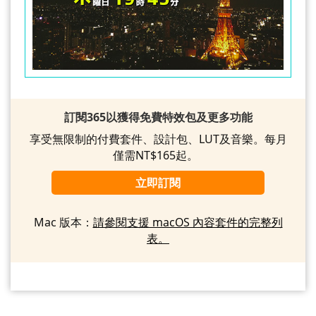
訂閱365以獲得免費特效包及更多功能
享受無限制的付費套件、設計包、LUT及音樂。每月
僅需NT$165起。
立即訂閱
Mac 版本：
請參閱支援 macOS 內容套件的完整列
表。