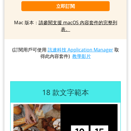
立即訂閱
Mac 版本：
請參閱支援 macOS 內容套件的完整列
表。
(訂閱用戶可使用
訊連科技 Application Manager
取
得此內容套件)
教學影片
18 款文字範本