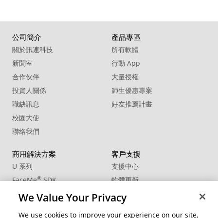
公司簡介
產品專區
關於訊連科技
所有軟體
新聞室
行動 App
合作伙伴
大量授權
投資人關係
師生優惠專案
職缺訊息
好友推薦計畫
校園大使
聯絡我們
商用解決方案
客戶支援
U 系列
支援中心
®
FaceMe
SDK
軟體更新
教學中心
We Value Your Privacy
CCP國際專業認證
We use cookies to improve your experience on our site,