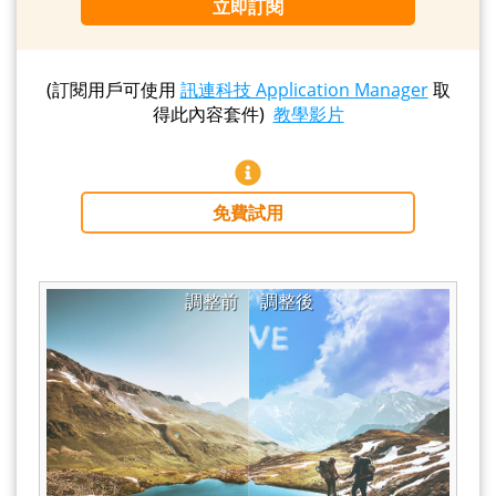
立即訂閱
(訂閱用戶可使用
訊連科技 Application Manager
取
得此內容套件)
教學影片
免費試用
調整前
調整後