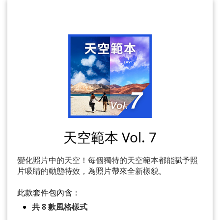
天空範本 Vol. 7
變化照片中的天空！每個獨特的天空範本都能賦予照
片吸睛的動態特效，為照片帶來全新樣貌。
此款套件包內含：
共 8 款風格樣式