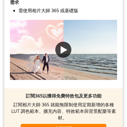
需求
需使用相片大師 365 或基礎版
訂閱365以獲得免費特效包及更多功能
訂閱相片大師 365 就能無限制使用定期新增的各種
LUT 調色範本、擴充內容、特效範本與背景配樂等素
材。