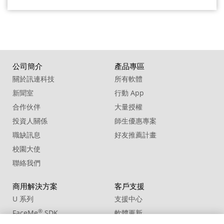
公司簡介
產品專區
關於訊連科技
所有軟體
新聞室
行動 App
合作伙伴
大量授權
投資人關係
師生優惠專案
職缺訊息
好友推薦計畫
校園大使
聯絡我們
商用解決方案
客戶支援
U 系列
支援中心
®
FaceMe
SDK
軟體更新