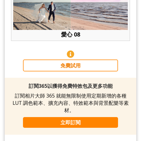
愛心 08
免費試用
訂閱365以獲得免費特效包及更多功能
訂閱相片大師 365 就能無限制使用定期新增的各種
LUT 調色範本、擴充內容、特效範本與背景配樂等素
材。
立即訂閱