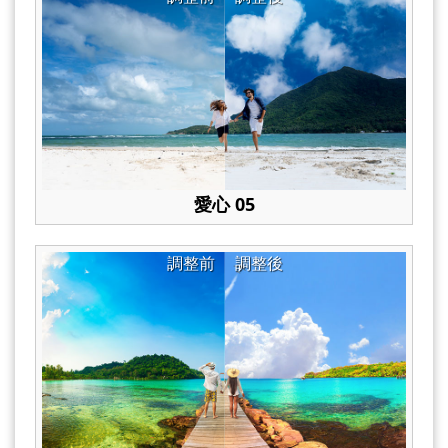
愛心 05
調整前
調整後