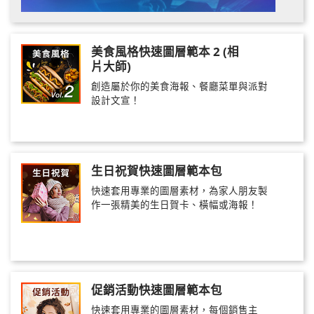
美食風格快速圖層範本 2 (相
片大師)
創造屬於你的美食海報、餐廳菜單與派對
設計文宣！
生日祝賀快速圖層範本包
快速套用專業的圖層素材，為家人朋友製
作一張精美的生日賀卡、橫幅或海報！
促銷活動快速圖層範本包
快速套用專業的圖層素材，每個銷售主