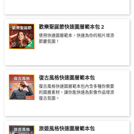
歡樂聖誕節快速圖層範本包 2
使用快速圖層範本，快速為你的相片增添
節慶氛圍！
復古風格快速圖層範本包
復古風格快速圖層範本包內含多種你需要
的圖層素材，讓你能快速為影像作品增添
復古氛圍。
旅遊風格快速圖層範本包