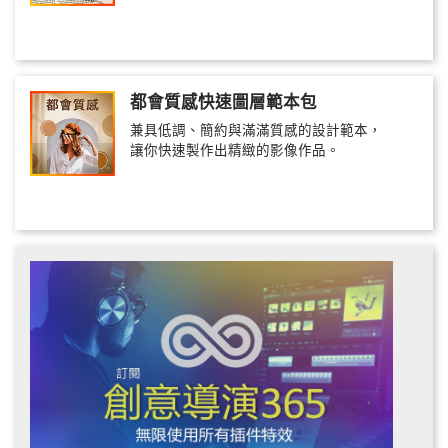
都會質感快速圖層範本包
兼具低調、簡約與滿滿質感的設計範本，
讓你快速製作出精緻的影像作品。