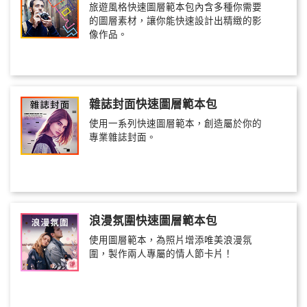
旅遊風格快速圖層範本包內含多種你需要
的圖層素材，讓你能快速設計出精緻的影
像作品。
雜誌封面快速圖層範本包
使用一系列快速圖層範本，創造屬於你的
專業雜誌封面。
浪漫氛圍快速圖層範本包
使用圖層範本，為照片增添唯美浪漫氛
圍，製作兩人專屬的情人節卡片！