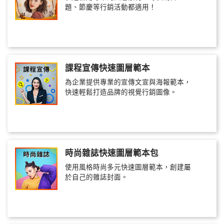
題、節慶等行銷活動都適用！
課程宣傳快速圖層範本
為企業提供專業的宣傳文宣與海報範本，
快速輕鬆打造品牌的視覺行銷圖像。
時尚雜誌快速圖層範本包
使用風格時尚多元快速圖層範本，創建屬
於自己的雜誌封面。