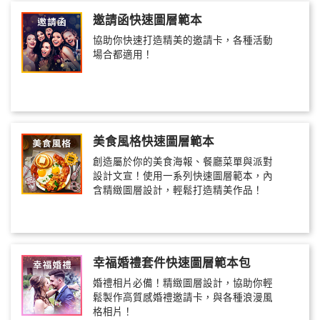
邀請函快速圖層範本
協助你快速打造精美的邀請卡，各種活動
場合都適用！
美食風格快速圖層範本
創造屬於你的美食海報、餐廳菜單與派對
設計文宣！使用一系列快速圖層範本，內
含精緻圖層設計，輕鬆打造精美作品！
幸福婚禮套件快速圖層範本包
婚禮相片必備！精緻圖層設計，協助你輕
鬆製作高質感婚禮邀請卡，與各種浪漫風
格相片！