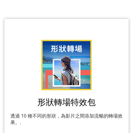
形狀轉場特效包
透過 10 種不同的形狀，為影片之間添加流暢的轉場效
果。.