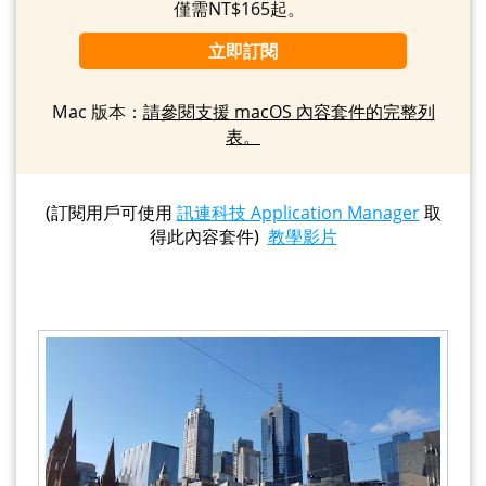
僅需NT$165起。
立即訂閱
Mac 版本：
請參閱支援 macOS 內容套件的完整列
表。
(訂閱用戶可使用
訊連科技 Application Manager
取
得此內容套件)
教學影片