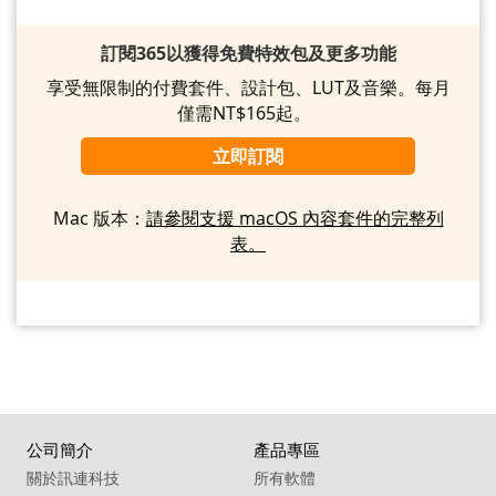
訂閱365以獲得免費特效包及更多功能
享受無限制的付費套件、設計包、LUT及音樂。每月
僅需NT$165起。
立即訂閱
Mac 版本：
請參閱支援 macOS 內容套件的完整列
表。
公司簡介
產品專區
關於訊連科技
所有軟體