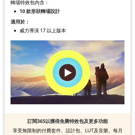
轉場特效包內含：
10 款形狀轉場設計
適用於：
威力導演 17 以上版本
訂閱365以獲得免費特效包及更多功能
享受無限制的付費套件、設計包、LUT及音樂。每月