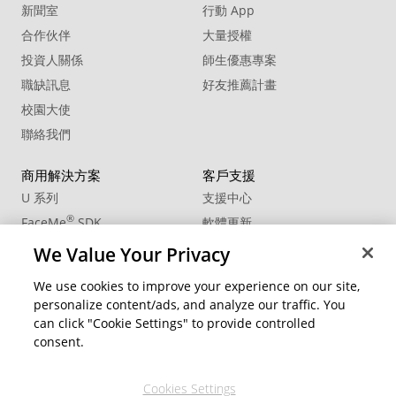
新聞室
行動 App
合作伙伴
大量授權
投資人關係
師生優惠專案
職缺訊息
好友推薦計畫
校園大使
聯絡我們
商用解決方案
客戶支援
U 系列
支援中心
®
FaceMe
SDK
軟體更新
教學中心
We Value Your Privacy
CCP國際專業認證
We use cookies to improve your experience on our site,
personalize content/ads, and analyze our traffic. You
社群資源
變更地區
can click "Cookie Settings" to provide controlled
會員專區
consent.
部落格
Cookies Settings