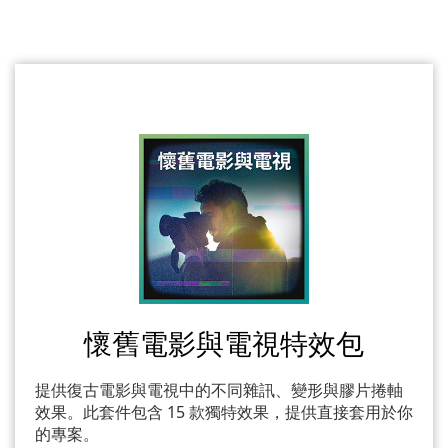
懷舊電影與電視特效包
提供復古電影與電視中的不同雜訊、變形與膠片捲軸
效果。此套件包含 15 款獨特效果，提供直接套用於你
的專案。