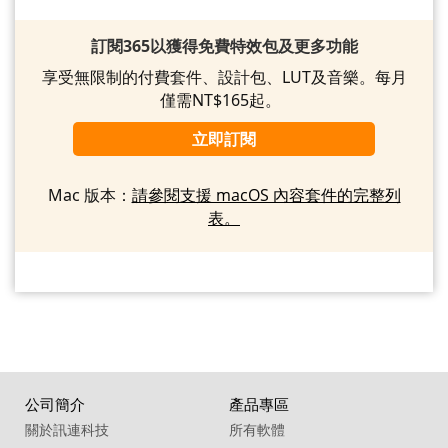
訂閱365以獲得免費特效包及更多功能
享受無限制的付費套件、設計包、LUT及音樂。每月
僅需NT$165起。
立即訂閱
Mac 版本：
請參閱支援 macOS 內容套件的完整列
表。
公司簡介
產品專區
關於訊連科技
所有軟體