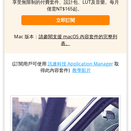
享受無限制的付費套件、設計包、LUT及音樂。每月
僅需NT$165起。
立即訂閱
Mac 版本：
請參閱支援 macOS 內容套件的完整列
表。
(訂閱用戶可使用
訊連科技 Application Manager
取
得此內容套件)
教學影片