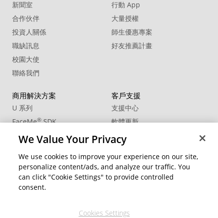
新聞室
行動 App
合作伙伴
大量授權
投資人關係
師生優惠專案
職缺訊息
好友推薦計畫
校園大使
聯絡我們
商用解決方案
客戶支援
U 系列
支援中心
®
FaceMe
SDK
軟體更新
教學中心
We Value Your Privacy
CCP國際專業認證
We use cookies to improve your experience on our site,
personalize content/ads, and analyze our traffic. You
社群資源
變更地區
can click "Cookie Settings" to provide controlled
會員專區
consent.
部落格
Cookies Settings