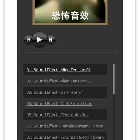
01. Sound Effect - Alien Tension 01
02. Sound Effect - Alien Tension 02
03. Sound Effect - Dark Horror
04. Sound Effect - Dark Storm Loop
05. Sound Effect - Electronics Buzz
06. Sound Effect - Female Scream Horror
07. Sound Effect - Futuristic Electric Spark