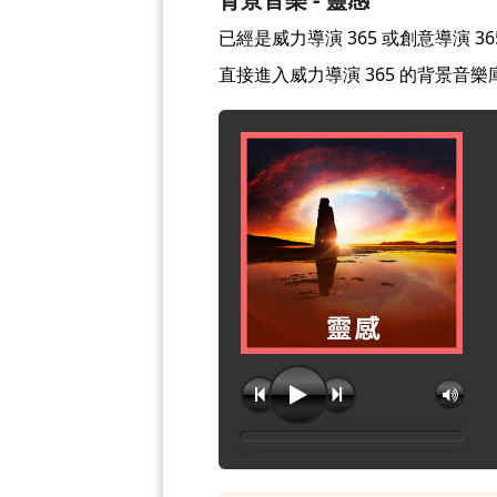
已經是威力導演 365 或創意導演 
直接進入威力導演 365 的背景音