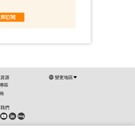
立即訂閱
群資源
變更地區
專區
格
注我們