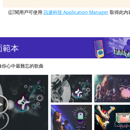
(訂閱用戶可使用
訊連科技 Application Manager
取得此內
面範本
錄你心中最難忘的歌曲