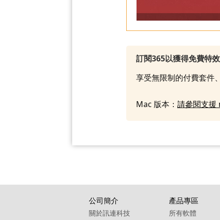
訂閱365以獲得免費特
享受無限制的付費套件、
Mac 版本：
請參閱支援 
公司簡介
產品專區
關於訊連科技
所有軟體