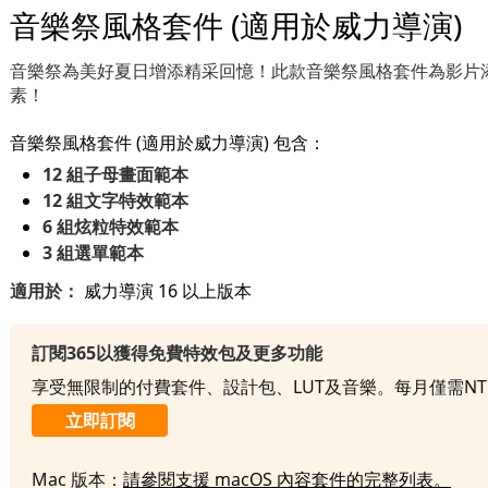
音樂祭風格套件 (適用於威力導演)
音樂祭為美好夏日增添精采回憶！此款音樂祭風格套件為影片
素！
音樂祭風格套件 (適用於威力導演) 包含：
12 組子母畫面範本
12 組文字特效範本
6 組炫粒特效範本
3 組選單範本
適用於：
威力導演 16 以上版本
訂閱365以獲得免費特效包及更多功能
享受無限制的付費套件、設計包、LUT及音樂。每月僅需NT
立即訂閱
Mac 版本：
請參閱支援 macOS 內容套件的完整列表。