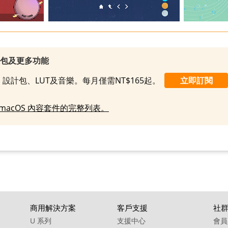
效包及更多功能
設計包、LUT及音樂。每月僅需NT$165起。
立即訂閱
macOS 內容套件的完整列表。
商用解決方案
客戶支援
社
U 系列
支援中心
會員