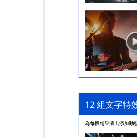
12 組文字特
為每段精采演出添加動