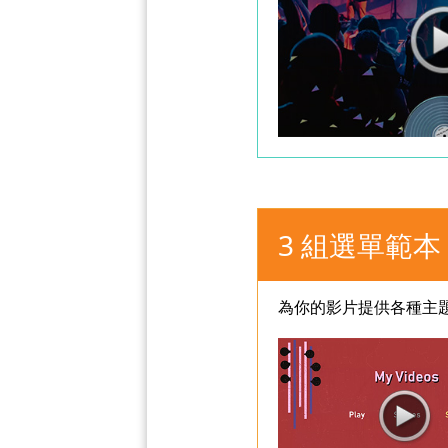
3 組選單範本
為你的影片提供各種主