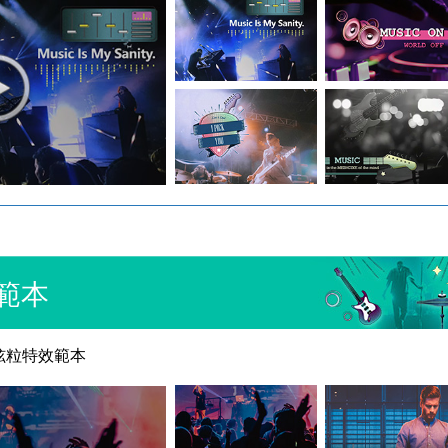
效範本
炫粒特效範本