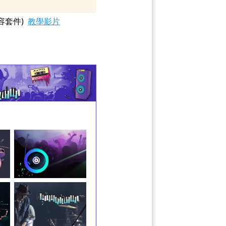
容套件)
教學影片