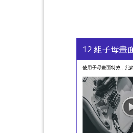
12 組子母畫
使用子母畫面特效，紀