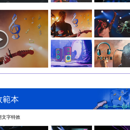
效範本
態文字特效