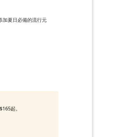
添加夏日必備的流行元
$165起。