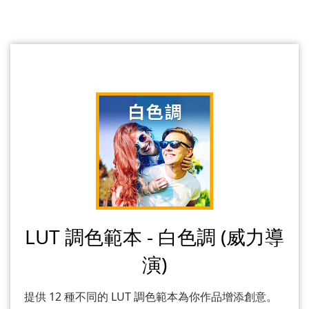
LUT 調色範本 - 白色調 (威力導
演)
提供 12 種不同的 LUT 調色範本為你作品增添創意。