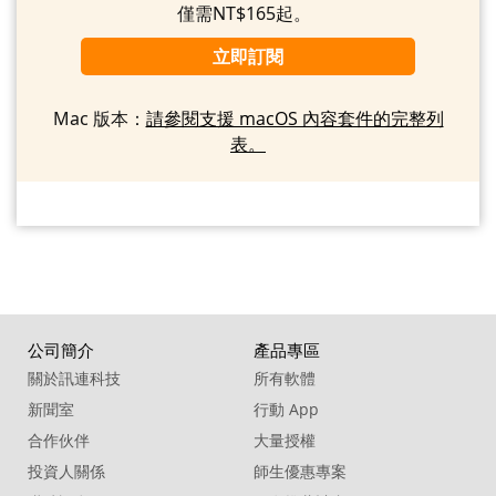
僅需NT$165起。
立即訂閱
Mac 版本：
請參閱支援 macOS 內容套件的完整列
表。
公司簡介
產品專區
關於訊連科技
所有軟體
新聞室
行動 App
合作伙伴
大量授權
投資人關係
師生優惠專案