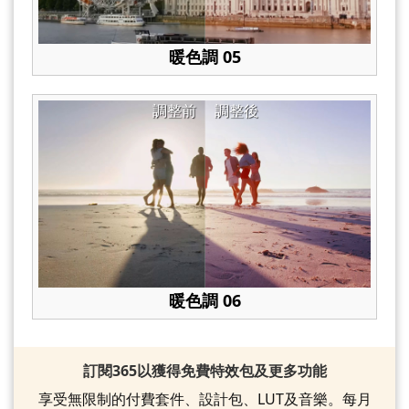
暖色調 05
調整前
調整後
暖色調 06
訂閱365以獲得免費特效包及更多功能
享受無限制的付費套件、設計包、LUT及音樂。每月