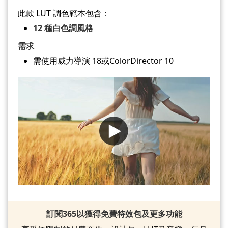
此款 LUT 調色範本包含：
12 種白色調風格
需求
需使用威力導演 18或ColorDirector 10
訂閱365以獲得免費特效包及更多功能