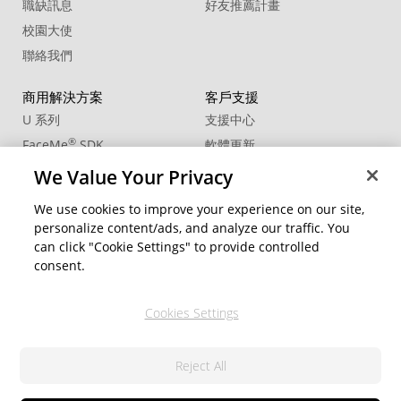
職缺訊息
好友推薦計畫
校園大使
聯絡我們
商用解決方案
客戶支援
U 系列
支援中心
®
FaceMe
SDK
軟體更新
教學中心
We Value Your Privacy
CCP國際專業認證
We use cookies to improve your experience on our site,
personalize content/ads, and analyze our traffic. You
社群資源
變更地區
can click "Cookie Settings" to provide controlled
會員專區
consent.
部落格
Cookies Settings
關注我們
Reject All
隱私權政策
© 2026 訊連科技。保留所有權利。