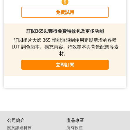
免費試用
訂閱365以獲得免費特效包及更多功能
訂閱相片大師 365 就能無限制使用定期新增的各種
LUT 調色範本、擴充內容、特效範本與背景配樂等素
材。
立即訂閱
公司簡介
產品專區
關於訊連科技
所有軟體