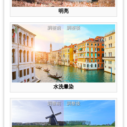
明亮
調整前
調整後
水洗暈染
調整前
調整後