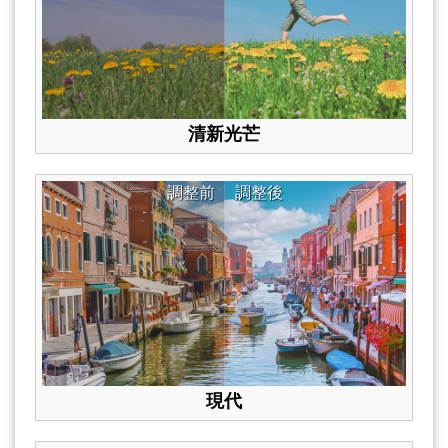
清新光芒
調整前
調整後
現代