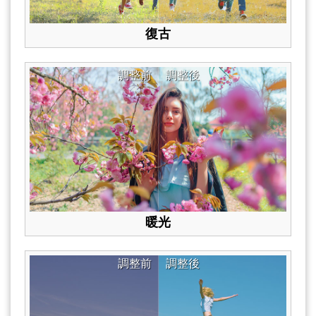
復古
調整前
調整後
暖光
調整前
調整後