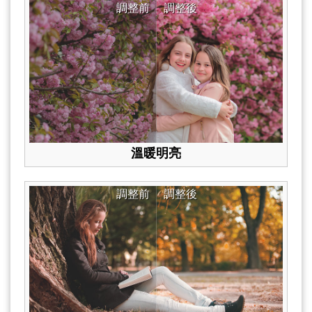
調整前
調整後
溫暖明亮
調整前
調整後