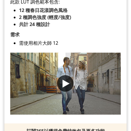
此款 LUT 調色範本包含:
12 種春日花漾調色風格
2 種調色強度 (輕度/強度)
共計 24 種設計
需求
需使用相片大師 12