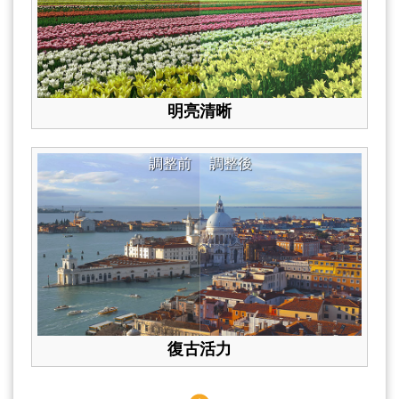
明亮清晰
調整前
調整後
復古活力