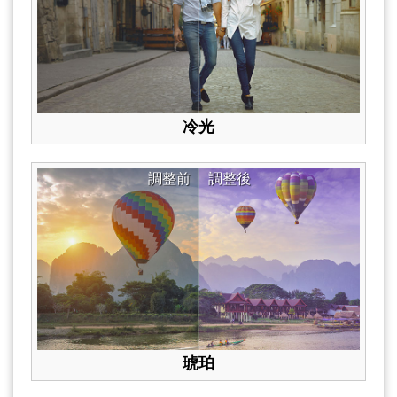
冷光
調整前
調整後
琥珀