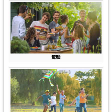
調整前
調整後
驚豔
調整前
調整後