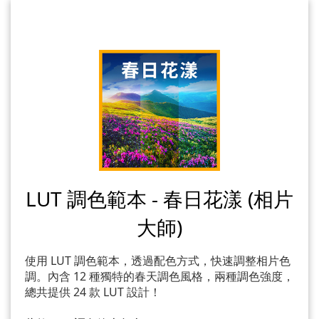
LUT 調色範本 - 春日花漾 (相片
大師)
使用 LUT 調色範本，透過配色方式，快速調整相片色
調。內含 12 種獨特的春天調色風格，兩種調色強度，
總共提供 24 款 LUT 設計！