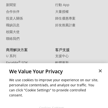
新聞室
行動 App
合作伙伴
大量授權
投資人關係
師生優惠專案
職缺訊息
好友推薦計畫
校園大使
聯絡我們
商用解決方案
客戶支援
U 系列
支援中心
®
FaceMe
SDK
軟體更新
教學中心
We Value Your Privacy
CCP國際專業認證
We use cookies to improve your experience on our site,
personalize content/ads, and analyze our traffic. You
社群資源
變更地區
can click "Cookie Settings" to provide controlled
會員專區
consent.
部落格
Cookies Settings