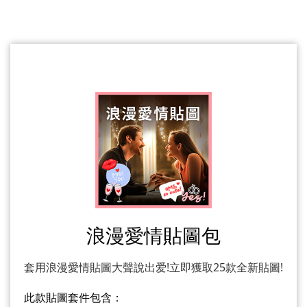
浪漫愛情貼圖包
套用浪漫愛情貼圖大聲說出爱!立即獲取25款全新貼圖!
此款貼圖套件包含：