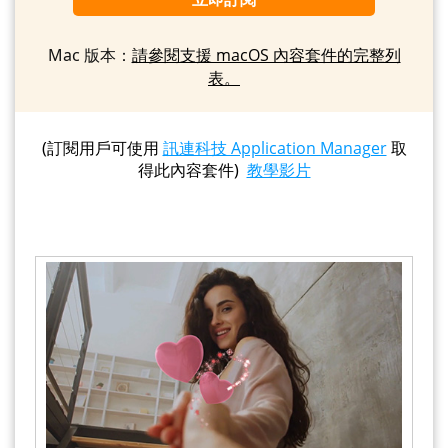
Mac 版本：
請參閱支援 macOS 內容套件的完整列
表。
(訂閱用戶可使用
訊連科技 Application Manager
取
得此內容套件)
教學影片