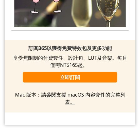
訂閱365以獲得免費特效包及更多功能
享受無限制的付費套件、設計包、LUT及音樂。每月
僅需NT$165起。
立即訂閱
Mac 版本：
請參閱支援 macOS 內容套件的完整列
表。