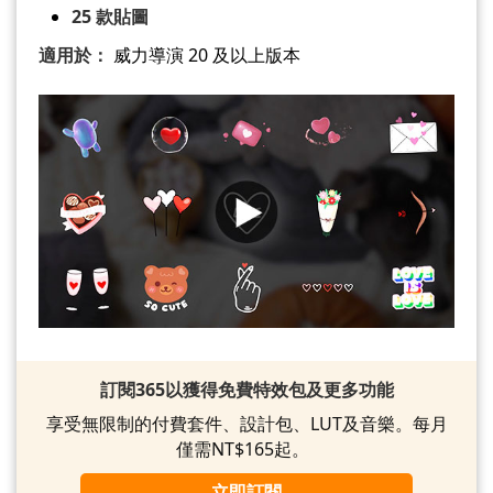
25 款貼圖
適用於：
威力導演 20 及以上版本
訂閱365以獲得免費特效包及更多功能
享受無限制的付費套件、設計包、LUT及音樂。每月
僅需NT$165起。
立即訂閱