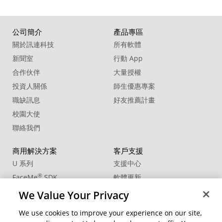
公司簡介
產品專區
關於訊連科技
所有軟體
新聞室
行動 App
合作伙伴
大量授權
投資人關係
師生優惠專案
職缺訊息
好友推薦計畫
校園大使
聯絡我們
商用解決方案
客戶支援
U 系列
支援中心
®
FaceMe
SDK
軟體更新
教學中心
We Value Your Privacy
CCP國際專業認證
We use cookies to improve your experience on our site,