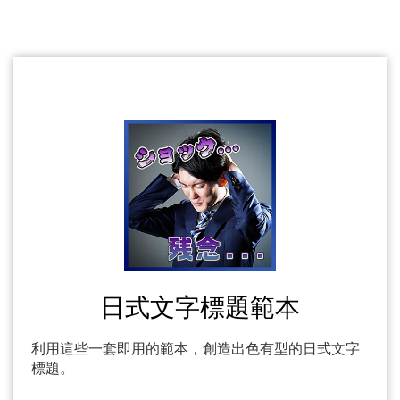
日式文字標題範本
利用這些一套即用的範本，創造出色有型的日式文字
標題。