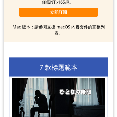
僅需NT$165起。
立即訂閱
Mac 版本：
請參閱支援 macOS 內容套件的完整列
表。
7 款標題範本