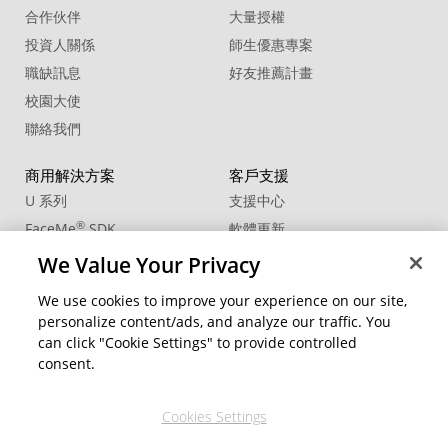
合作伙伴
大量授權
投資人關係
師生優惠專案
職缺訊息
好友推薦計畫
校園大使
聯絡我們
商用解決方案
客戶支援
U 系列
支援中心
®
FaceMe
SDK
軟體更新
教學中心
We Value Your Privacy
CCP國際專業認證
We use cookies to improve your experience on our site,
personalize content/ads, and analyze our traffic. You
社群資源
變更地區
can click "Cookie Settings" to provide controlled
會員專區
consent.
部落格
Cookies Settings
關注我們