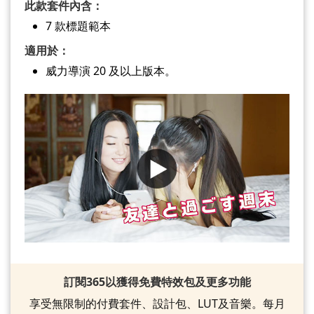
此款套件內含：
7 款標題範本
適用於：
威力導演 20 及以上版本。
訂閱365以獲得免費特效包及更多功能
享受無限制的付費套件、設計包、LUT及音樂。每月