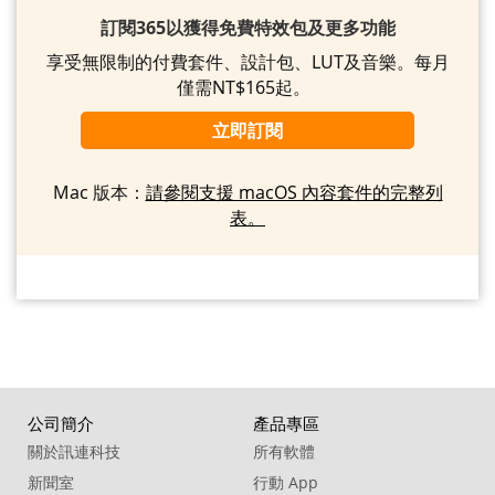
訂閱365以獲得免費特效包及更多功能
享受無限制的付費套件、設計包、LUT及音樂。每月
僅需NT$165起。
立即訂閱
Mac 版本：
請參閱支援 macOS 內容套件的完整列
表。
公司簡介
產品專區
關於訊連科技
所有軟體
新聞室
行動 App