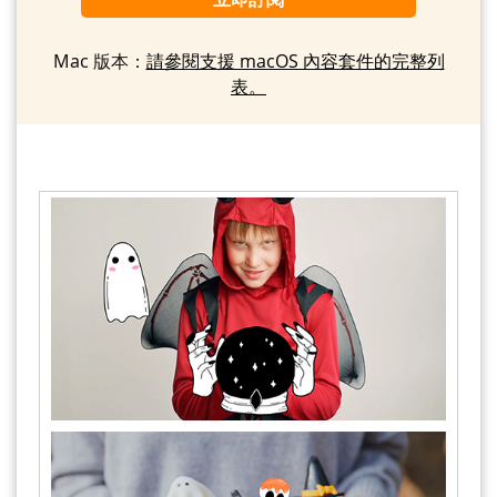
Mac 版本：
請參閱支援 macOS 內容套件的完整列
表。