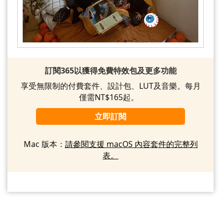
訂閱365以獲得免費特效包及更多功能
享受無限制的付費套件、設計包、LUT及音樂。每月
僅需NT$165起。
立即訂閱
Mac 版本：
請參閱支援 macOS 內容套件的完整列
表。