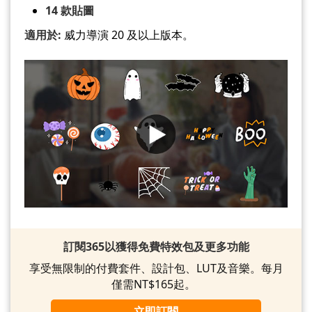
14 款貼圖
適用於:
威力導演 20 及以上版本。
訂閱365以獲得免費特效包及更多功能
享受無限制的付費套件、設計包、LUT及音樂。每月
僅需NT$165起。
立即訂閱