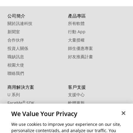
公司簡介
產品專區
關於訊連科技
所有軟體
新聞室
行動 App
合作伙伴
大量授權
投資人關係
師生優惠專案
職缺訊息
好友推薦計畫
校園大使
聯絡我們
商用解決方案
客戶支援
U 系列
支援中心
®
FaceMe
SDK
軟體更新
教學中心
We Value Your Privacy
CCP國際專業認證
We use cookies to improve your experience on our site,
personalize content/ads, and analyze our traffic. You