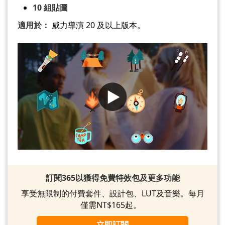
10 組貼圖
適用於：
威力導演 20 及以上版本。
訂閱365以獲得免費特效包及更多功能
享受無限制的付費套件、設計包、LUT及音樂。每月
僅需NT$165起。
立即訂閱