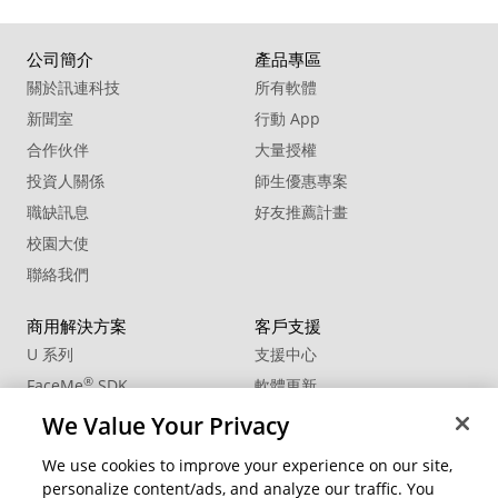
公司簡介
產品專區
關於訊連科技
所有軟體
新聞室
行動 App
合作伙伴
大量授權
投資人關係
師生優惠專案
職缺訊息
好友推薦計畫
校園大使
聯絡我們
商用解決方案
客戶支援
U 系列
支援中心
®
FaceMe
SDK
軟體更新
教學中心
We Value Your Privacy
CCP國際專業認證
We use cookies to improve your experience on our site,
personalize content/ads, and analyze our traffic. You