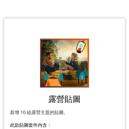
露營貼圖
新增 10 組露營主題的貼圖。
此款貼圖套件內含：