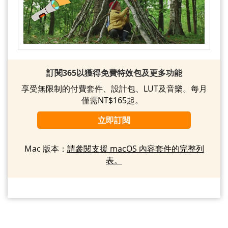
訂閱365以獲得免費特效包及更多功能
享受無限制的付費套件、設計包、LUT及音樂。每月
僅需NT$165起。
立即訂閱
Mac 版本：
請參閱支援 macOS 內容套件的完整列
表。