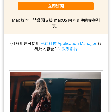
立即訂閱
Mac 版本：
請參閱支援 macOS 內容套件的完整列
表。
(訂閱用戶可使用
訊連科技 Application Manager
取
得此內容套件)
教學影片