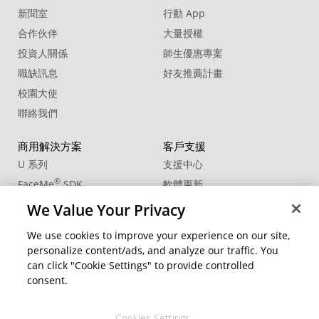
新聞室
行動 App
合作伙伴
大量授權
投資人關係
師生優惠專案
職缺訊息
好友推薦計畫
校園大使
聯絡我們
商用解決方案
客戶支援
U 系列
支援中心
®
FaceMe
SDK
軟體更新
教學中心
We Value Your Privacy
CCP國際專業認證
We use cookies to improve your experience on our site,
personalize content/ads, and analyze our traffic. You
社群資源
變更地區
can click "Cookie Settings" to provide controlled
會員專區
consent.
部落格
Cookies Settings