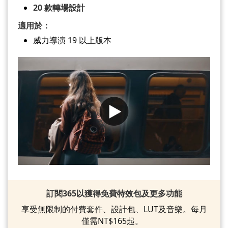
20 款轉場設計
適用於：
威力導演 19 以上版本
訂閱365以獲得免費特效包及更多功能
享受無限制的付費套件、設計包、LUT及音樂。每月
僅需NT$165起。