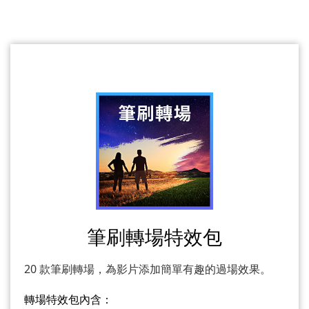
筆刷轉場特效包
20 款筆刷轉場，為影片添加簡單有趣的過場效果。
轉場特效包內含：