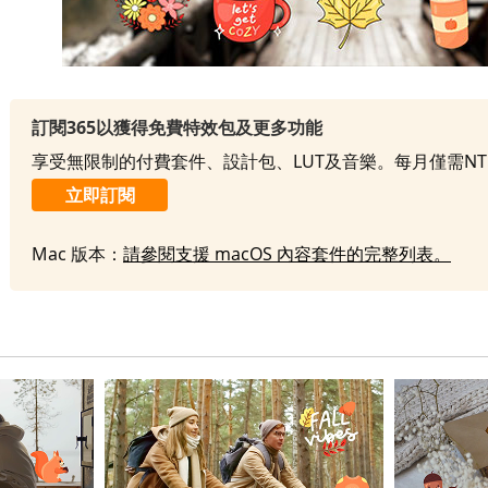
訂閱365以獲得免費特效包及更多功能
享受無限制的付費套件、設計包、LUT及音樂。每月僅需NT
立即訂閱
Mac 版本：
請參閱支援 macOS 內容套件的完整列表。