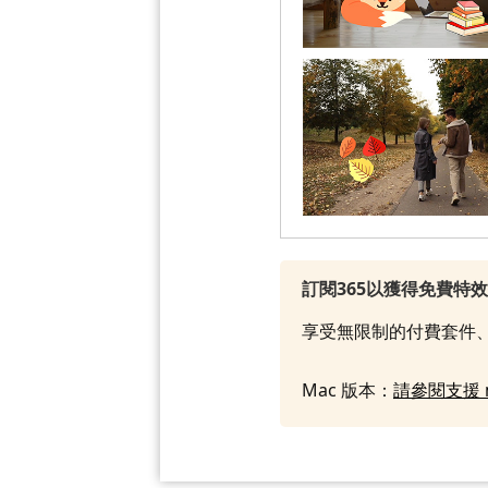
訂閱365以獲得免費特
享受無限制的付費套件、
Mac 版本：
請參閱支援 