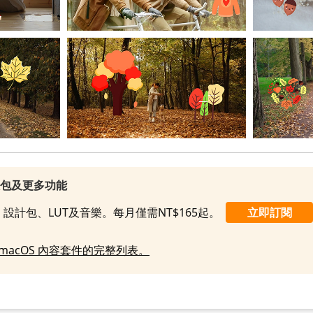
效包及更多功能
設計包、LUT及音樂。每月僅需NT$165起。
立即訂閱
macOS 內容套件的完整列表。