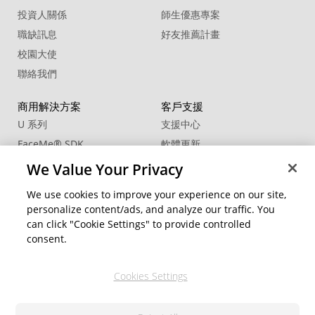
投資人關係
師生優惠專案
職缺訊息
好友推薦計畫
校園大使
聯絡我們
商用解決方案
客戶支援
U 系列
支援中心
FaceMe
®
SDK
軟體更新
教學中心
We Value Your Privacy
CCP國際專業認證
We use cookies to improve your experience on our site,
personalize content/ads, and analyze our traffic. You
社群資源
變更地區
can click "Cookie Settings" to provide controlled
會員專區
consent.
部落格
Cookies Settings
關注我們