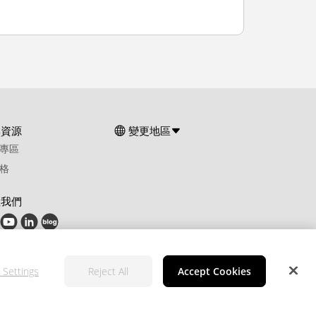
群資源
變更地區
專區
格
注我們
 Settings
Reject All
Accept Cookies