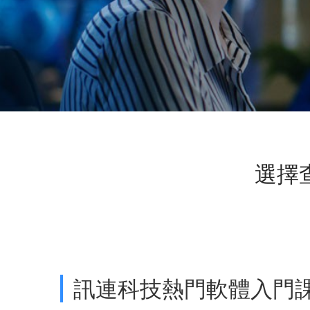
選擇
訊連科技熱門軟體入門