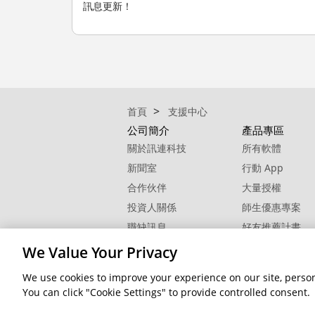
訊息更新！
首頁
支援中心
公司簡介
產品專區
關於訊連科技
所有軟體
新聞室
行動 App
合作伙伴
大量授權
投資人關係
師生優惠專案
職缺訊息
好友推薦計畫
校園大使
We Value Your Privacy
聯絡我們
We use cookies to improve your experience on our site, person
You can click "Cookie Settings" to provide controlled consent.
隱私權
© 2026 訊連科技。保留所有權利。