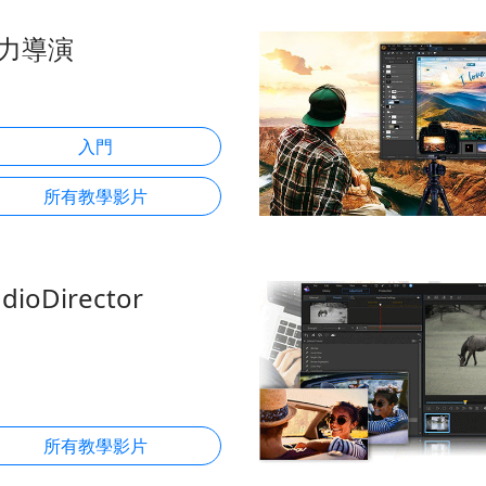
力導演
入門
所有教學影片
dioDirector
所有教學影片