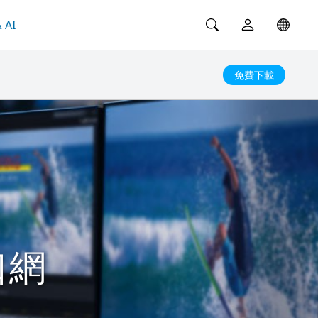
 AI
免費下載
口網