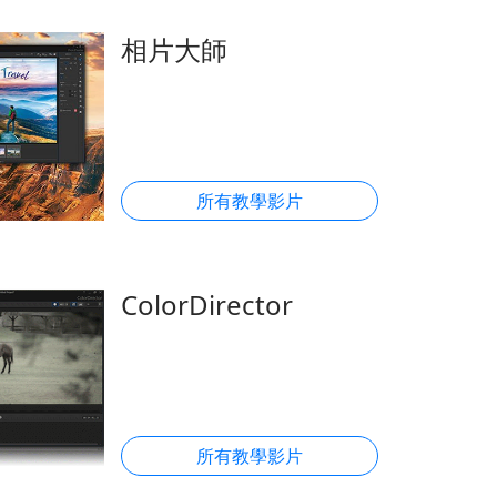
相片大師
所有教學影片
ColorDirector
所有教學影片