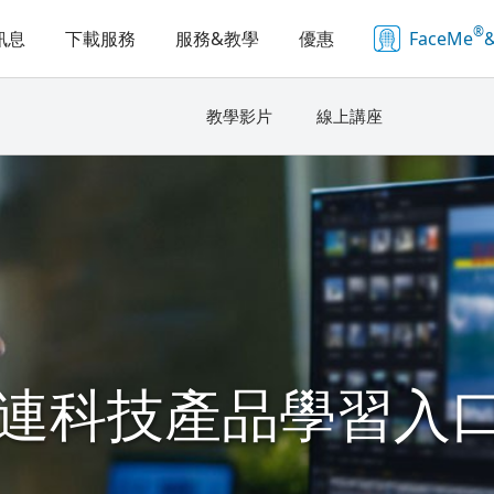
®
訊息
下載服務
服務&教學
優惠
FaceMe
&
教學影片
線上講座
連科技產品學習入