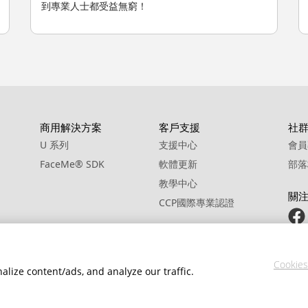
到專業人士都受益無窮！
商用解決方案
客戶支援
社
U 系列
支援中心
會員
FaceMe
®
SDK
軟體更新
部落
教學中心
關
CCP國際專業認證
Cookies
alize content/ads, and analyze our traffic.
政策
服務條款
Cookie 設定