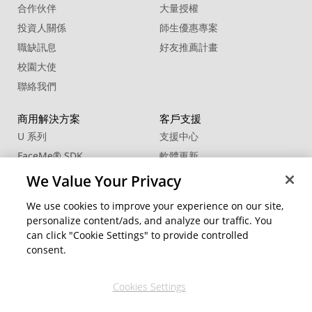
合作伙伴
大量授權
投資人關係
師生優惠專案
職缺訊息
好友推薦計畫
校園大使
聯絡我們
商用解決方案
客戶支援
U 系列
支援中心
FaceMe
®
SDK
軟體更新
教學中心
We Value Your Privacy
CCP國際專業認證
We use cookies to improve your experience on our site,
personalize content/ads, and analyze our traffic. You
社群資源
變更地區
can click "Cookie Settings" to provide controlled
會員專區
consent.
部落格
Cookies Settings
關注我們