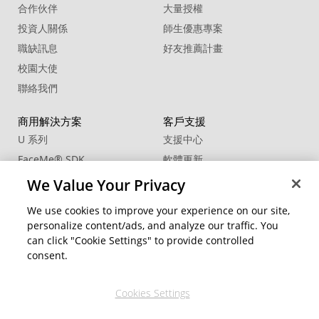
合作伙伴
大量授權
投資人關係
師生優惠專案
職缺訊息
好友推薦計畫
校園大使
聯絡我們
商用解決方案
客戶支援
U 系列
支援中心
FaceMe
®
SDK
軟體更新
教學中心
We Value Your Privacy
CCP國際專業認證
We use cookies to improve your experience on our site,
personalize content/ads, and analyze our traffic. You
社群資源
變更地區
can click "Cookie Settings" to provide controlled
會員專區
consent.
部落格
Cookies Settings
關注我們