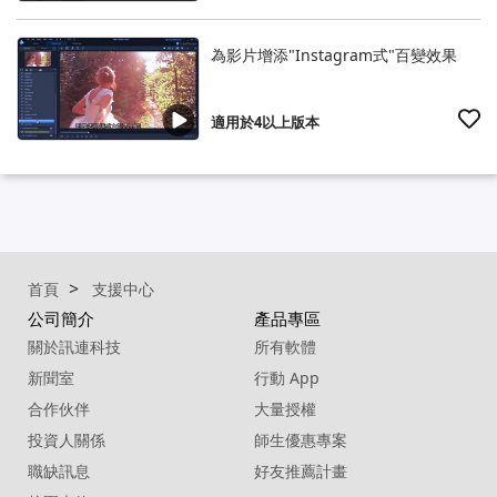
為影片增添"Instagram式"百變效果
適用於4以上版本
首頁
支援中心
公司簡介
產品專區
關於訊連科技
所有軟體
新聞室
行動 App
合作伙伴
大量授權
投資人關係
師生優惠專案
職缺訊息
好友推薦計畫