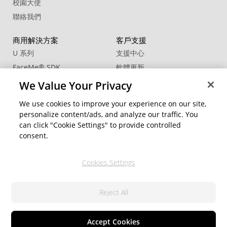
校園大使
聯絡我們
商用解決方案
客戶支援
U 系列
支援中心
FaceMe
®
SDK
軟體更新
教學中心
We Value Your Privacy
CCP國際專業認證
We use cookies to improve your experience on our site,
personalize content/ads, and analyze our traffic. You
社群資源
變更地區
can click "Cookie Settings" to provide controlled
會員專區
consent.
部落格
Cookies Settings
關注我們
Reject All
隱私權政策
© 2026 訊連科技。保留所有權利。
服務條款
Cookie 設定
Accept Cookies