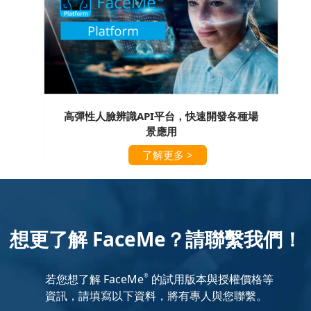
高彈性人臉辨識API平台，快速開發各種場
景應用
了解更多 >
想更了解 FaceMe？請聯繫我們！
若您想了解 FaceMe
的試用版本與授權價格等
®
資訊，請填寫以下資料，將有專人與您聯繫。