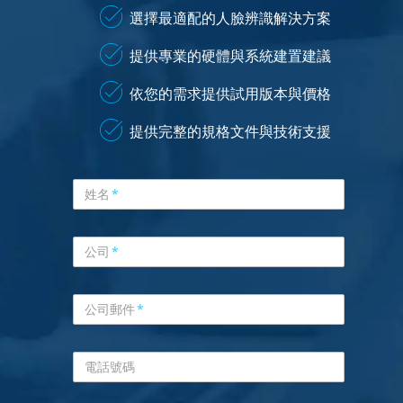
選擇最適配的人臉辨識解決方案
提供專業的硬體與系統建置建議
依您的需求提供試用版本與價格
提供完整的規格文件與技術支援
姓名
*
公司
*
公司郵件
*
電話號碼