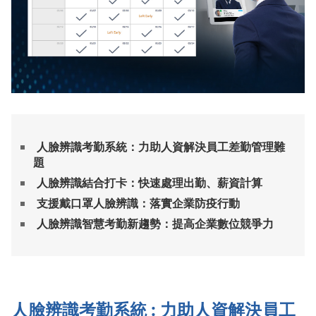
人臉辨識考勤系統：力助人資解決員工差勤管理難
題
人臉辨識結合打卡：快速處理出勤、薪資計算
支援戴口罩人臉辨識：落實企業防疫行動
人臉辨識智慧考勤新趨勢：提高企業數位競爭力
人臉辨識考勤系統 : 力助人資解決員工