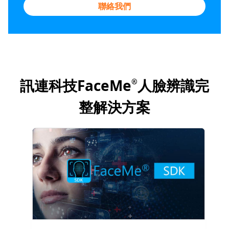
聯絡我們
訊連科技FaceMe
人臉辨識完
®
整解決方案