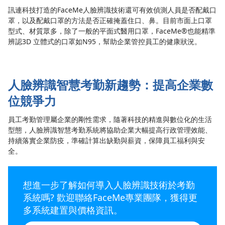
訊連科技打造的FaceMe人臉辨識技術還可有效偵測人員是否配戴口
罩，以及配戴口罩的方法是否正確掩蓋住口、鼻。目前市面上口罩
型式、材質眾多，除了一般的平面式醫用口罩，FaceMe®也能精準
辨認3D 立體式的口罩如N95，幫助企業管控員工的健康狀況。
人臉辨識智慧考勤新趨勢：提高企業數
位競爭力
員工考勤管理屬企業的剛性需求，隨著科技的精進與數位化的生活
型態，人臉辨識智慧考勤系統將協助企業大幅提高行政管理效能、
持續落實企業防疫，準確計算出缺勤與薪資，保障員工福利與安
全。
想進一步了解如何導入人臉辨識技術於考勤
系統嗎? 歡迎聯絡FaceMe專業團隊，獲得更
多系統建置與價格資訊。