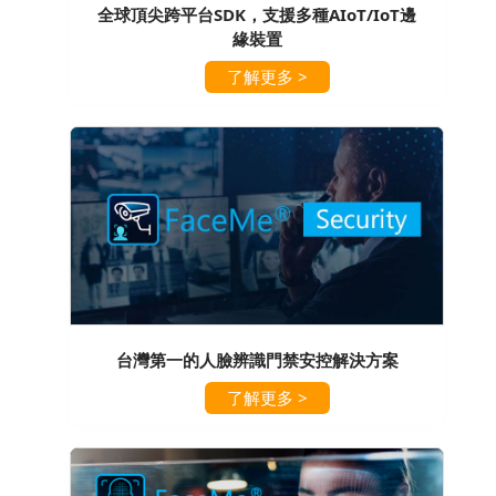
全球頂尖跨平台SDK，支援多種AIoT/IoT邊
緣裝置
了解更多 >
台灣第一的人臉辨識門禁安控解決方案
了解更多 >