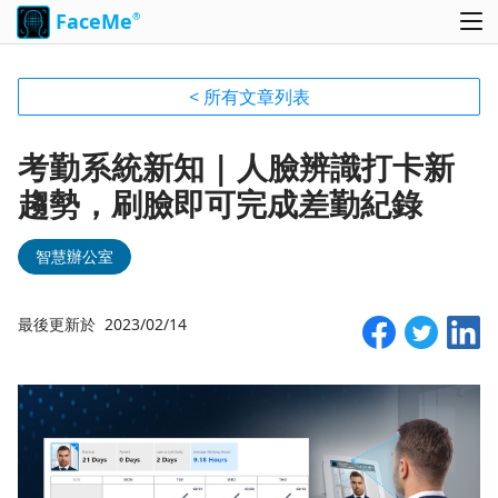
FaceMe
®
< 所有文章列表
考勤系統新知 | 人臉辨識打卡新
趨勢，刷臉即可完成差勤紀錄
智慧辦公室
最後更新於 2023/02/14