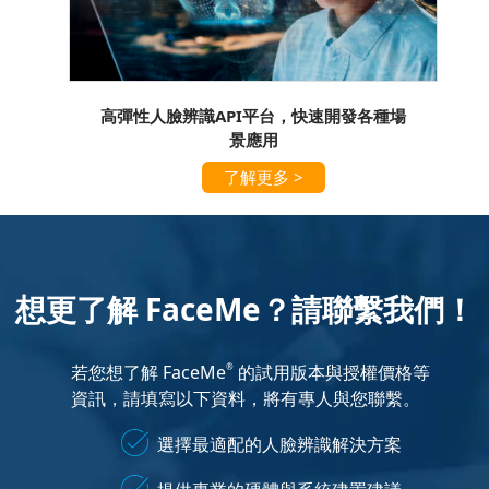
高彈性人臉辨識API平台，快速開發各種場
景應用
了解更多 >
想更了解 FaceMe？請聯繫我們！
若您想了解 FaceMe
的試用版本與授權價格等
®
資訊，請填寫以下資料，將有專人與您聯繫。
選擇最適配的人臉辨識解決方案