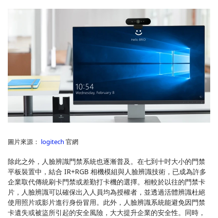
圖片來源：
logitech
官網
除此之外，人臉辨識門禁系統也逐漸普及。在七到十吋大小的門禁
平板裝置中，結合 IR+RGB 相機模組與人臉辨識技術，已成為許多
企業取代傳統刷卡門禁或差勤打卡機的選擇。相較於以往的門禁卡
片，人臉辨識可以確保出入人員均為授權者，並透過活體辨識杜絕
使用照片或影片進行身份冒用。此外，人臉辨識系統能避免因門禁
卡遺失或被盜所引起的安全風險，大大提升企業的安全性。同時，