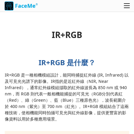
FaceMe
®
IR+RGB
IR+RGB 是什麼？
IR+RGB 是一種相機模組設計，能同時捕捉紅外線 (IR, Infrared) 以
及可見光光譜下的影像。IR指的是近紅外線（NIR, Near
Infrared），通常紅外線模組擷取的紅外線波長為 850 nm 或 940
nm，而 RGB 則代表一般相機能捕捉的可見光（RGB分別代表紅
（Red）、綠（Green）、藍（Blue）三種原色光），波長範圍介
於 400 nm（紫光）至 700 nm（紅光）。IR+RGB 模組結合了這兩
種技術，使相機能同時拍攝可見光與紅外線影像，提供更豐富的影
像資料以用於多種應用場景。