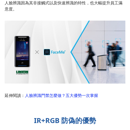
人臉辨識因為其非接觸式以及快速辨識的特性，也大幅提升員工滿
意度。
延伸閱讀：
人臉辨識門禁怎麼做？五大優勢一次掌握
IR+RGB 防偽的優勢