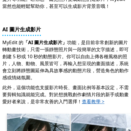
當然也能輕鬆幫助你，甚至可以生成影片背景音哦！
AI 圖片生成影片
MyEdit 的
「
AI 圖片生成影片
」
功能，是目前非常創新的圖片
轉動畫技術，只需一張靜態照片與一段簡單的文字描述，即可
創建 5 秒或 10 秒的動態影片。你可以自由上傳各種風格的照
片，人物、動物、風景皆可，再輸入想呈現的畫面描述，系統
會立刻將靜態圖延伸為具故事感的動態片段，營造角色的動作
感或情緒氛圍。
此外，這個功能也支援影片時長、畫面比例等基本設定，不需
要剪輯知識就能完成。對於想挑戰創作劇情片段的新手或動畫
愛好者來說，是非常友善的入門選擇！
查看教學 >