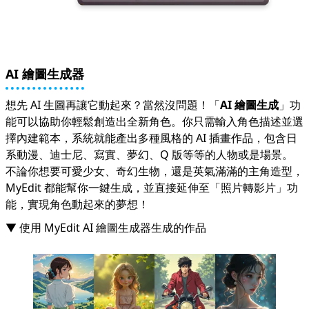
AI 繪圖生成器
想先 AI 生圖再讓它動起來？當然沒問題！「
AI 繪圖生成
」功
能可以協助你輕鬆創造出全新角色。你只需輸入角色描述並選
擇內建範本，系統就能產出多種風格的 AI 插畫作品，包含日
系動漫、迪士尼、寫實、夢幻、Q 版等等的人物或是場景。
不論你想要可愛少女、奇幻生物，還是英氣滿滿的主角造型，
MyEdit 都能幫你一鍵生成，並直接延伸至「照片轉影片」功
能，實現角色動起來的夢想！
▼ 使用 MyEdit AI 繪圖生成器生成的作品