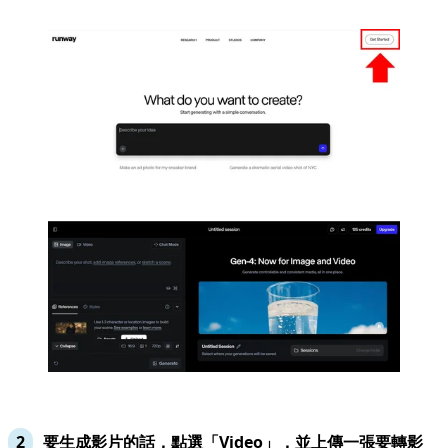
要生成影片的話，點選「Video」，並上傳一張要轉影