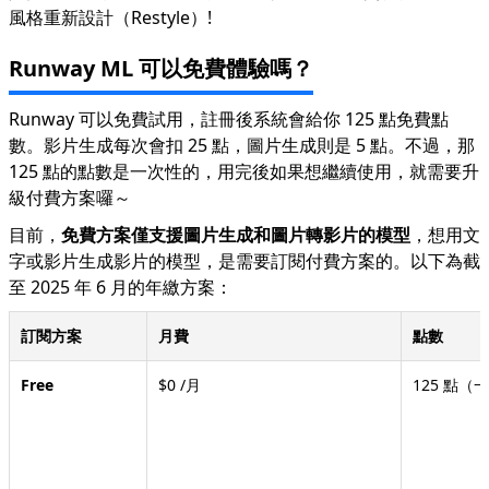
風格重新設計（Restyle）!
Runway ML 可以免費體驗嗎？
Runway 可以免費試用，註冊後系統會給你 125 點免費點
數。影片生成每次會扣 25 點，圖片生成則是 5 點。不過，那
125 點的點數是一次性的，用完後如果想繼續使用，就需要升
級付費方案囉～
目前，
免費方案僅支援圖片生成和圖片轉影片的模型
，想用文
字或影片生成影片的模型，是需要訂閱付費方案的。以下為截
至 2025 年 6 月的年繳方案：
訂閱方案
月費
點數
Free
$0 /月
125 點（