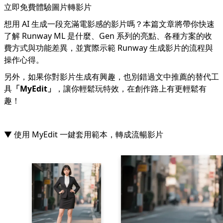
立即免費體驗圖片轉影片
想用 AI 生成一段充滿電影感的影片嗎？本篇文章將帶你快速
了解 Runway ML 是什麼、Gen 系列的亮點、各種方案的收
費方式與功能差異，並實際示範 Runway 生成影片的流程與
操作心得。
另外，如果你對影片生成有興趣，也別錯過文中推薦的替代工
具
「
MyEdit
」
，讓你輕鬆玩特效，在創作路上有更輕鬆有
趣！
▼ 使用 MyEdit 一鍵套用範本，轉成流暢影片