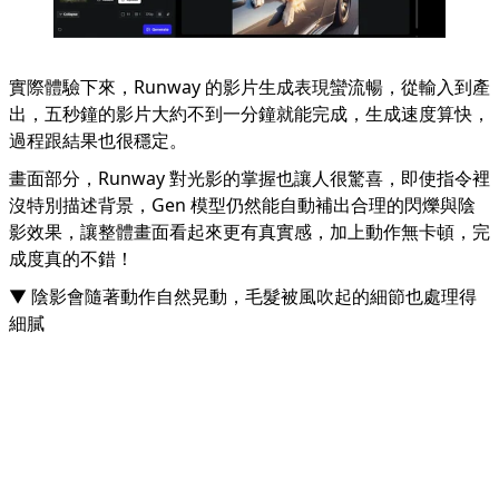
實際體驗下來，Runway 的影片生成表現蠻流暢，從輸入到產
出，五秒鐘的影片大約不到一分鐘就能完成，生成速度算快，
過程跟結果也很穩定。
畫面部分，Runway 對光影的掌握也讓人很驚喜，即使指令裡
沒特別描述背景，Gen 模型仍然能自動補出合理的閃爍與陰
影效果，讓整體畫面看起來更有真實感，加上動作無卡頓，完
成度真的不錯！
▼ 陰影會隨著動作自然晃動，毛髮被風吹起的細節也處理得
細膩