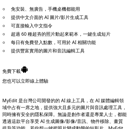
免安裝、無廣告，手機桌機都能用
提供中文介面的 AI 圖片/影片生成工具
可直接輸入中文指令
超過 60 種超夯的照片動起來範本，一鍵生成短片
每日有免費登入點數，可用於 AI 相關功能
提供豐富實用的圖片和音訊編輯工具
免費下載
您也可以立即
線上體驗
MyEdit 是台灣公司開發的的 AI 線上工具，在 AI 媒體編輯領
域中占有一席之地，提供強大且多元的圖片與音訊處理工具，
同時擁有安全的隱私保障。無論是創作者還是專業人士，都能
透過這款平台享受 AI 生成圖像/影像/音訊、物件移除、畫質
提升等功能。若你想一鍵把照片變成動態的短影片，MyEdit