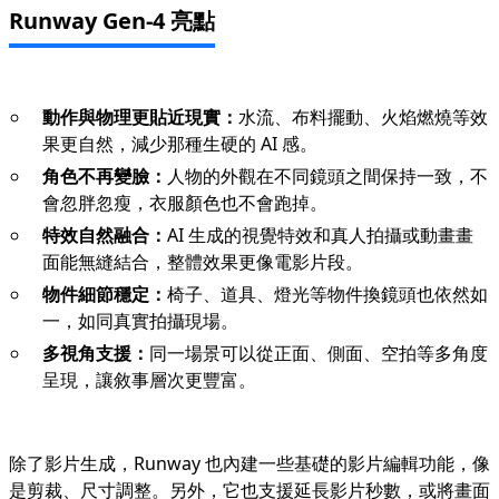
Runway Gen-4 亮點
動作與物理更貼近現實：
水流、布料擺動、火焰燃燒等效
果更自然，減少那種生硬的 AI 感。
角色不再變臉：
人物的外觀在不同鏡頭之間保持一致，不
會忽胖忽瘦，衣服顏色也不會跑掉。
特效自然融合：
AI 生成的視覺特效和真人拍攝或動畫畫
面能無縫結合，整體效果更像電影片段。
物件細節穩定：
椅子、道具、燈光等物件換鏡頭也依然如
一，如同真實拍攝現場。
多視角支援：
同一場景可以從正面、側面、空拍等多角度
呈現，讓敘事層次更豐富。
除了影片生成，Runway 也內建一些基礎的影片編輯功能，像
是剪裁、尺寸調整。另外，它也支援延長影片秒數，或將畫面