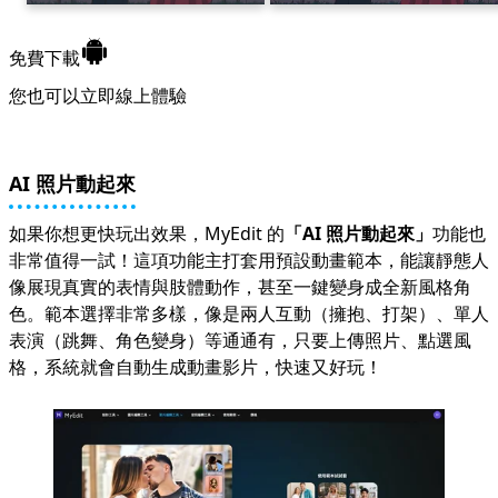
免費下載
您也可以立即
線上體驗
AI 照片動起來
如果你想更快玩出效果，MyEdit 的
「
AI 照片動起來
」
功能也
非常值得一試！這項功能主打套用預設動畫範本，能讓靜態人
像展現真實的表情與肢體動作，甚至一鍵變身成全新風格角
色。範本選擇非常多樣，像是兩人互動（擁抱、打架）、單人
表演（跳舞、角色變身）等通通有，只要上傳照片、點選風
格，系統就會自動生成動畫影片，快速又好玩！