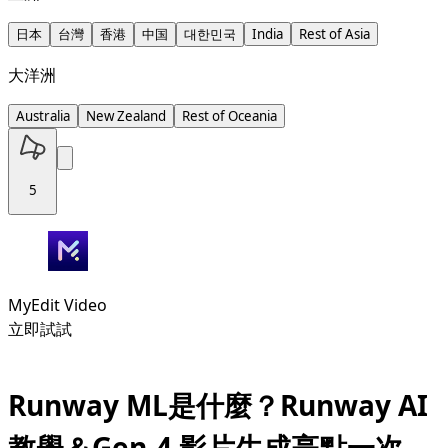
日本
台灣
香港
中国
대한민국
India
Rest of Asia
大洋洲
Australia
New Zealand
Rest of Oceania
5
MyEdit Video
立即試試
Runway ML是什麼？Runway AI
教學＆Gen-4 影片生成亮點一次