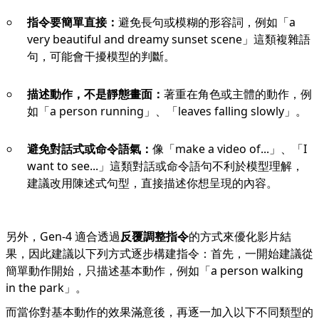
指令要簡單直接：
避免長句或模糊的形容詞，例如「a
very beautiful and dreamy sunset scene」這類複雜語
句，可能會干擾模型的判斷。
描述動作，不是靜態畫面：
著重在角色或主體的動作，例
如「a person running」、「leaves falling slowly」。
避免對話式或命令語氣：
像「make a video of...」、「I
want to see...」這類對話或命令語句不利於模型理解，
建議改用陳述式句型，直接描述你想呈現的內容。
另外，Gen-4 適合透過
反覆調整指令
的方式來優化影片結
果，因此建議以下列方式逐步構建指令：首先，一開始建議從
簡單動作開始，只描述基本動作，例如「a person walking
in the park」。
而當你對基本動作的效果滿意後，再逐一加入以下不同類型的