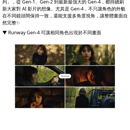
列」，從 Gen-1、Gen-2 到最新最強大的 Gen-4，都持續刷
新大家對 AI 影片的想像。尤其是 Gen-4，不只讓角色的外貌
在不同鏡頭間保持一致，還能支援多角度視角，讓整體畫面自
然完整✨
▼ Runway Gen-4 可讓相同角色出現於不同畫面