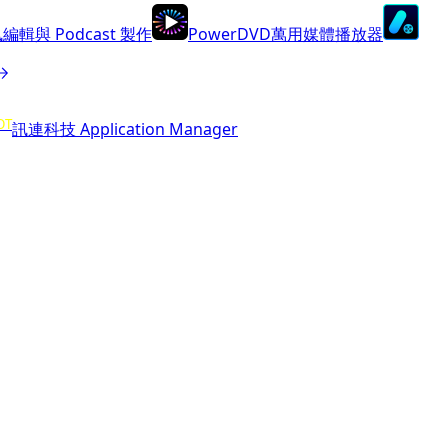
編輯與 Podcast 製作
PowerDVD
萬用媒體播放器
OT
訊連科技 Application Manager