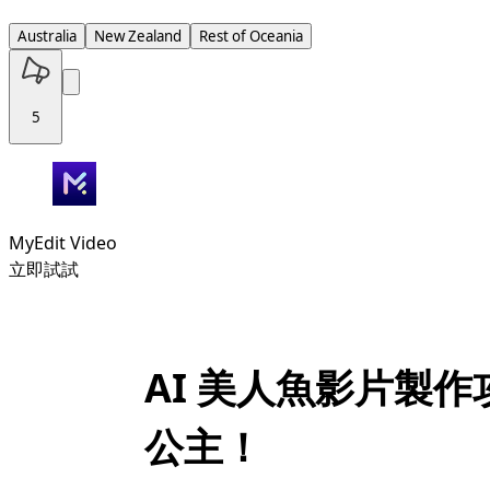
Australia
New Zealand
Rest of Oceania
5
MyEdit Video
立即試試
AI 美人魚影片製作
公主！