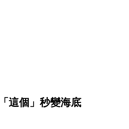
能用「這個」秒變海底