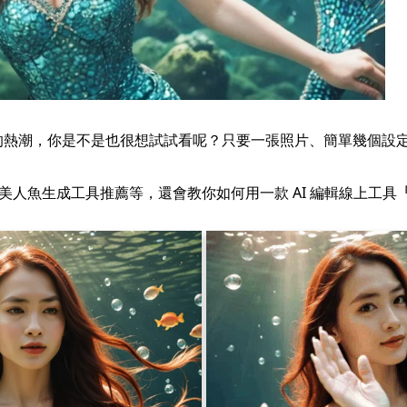
 美人魚的熱潮，你是不是也很想試試看呢？只要一張照片、簡單幾個設
I 美人魚生成工具推薦等，還會教你如何用一款 AI 編輯線上工具