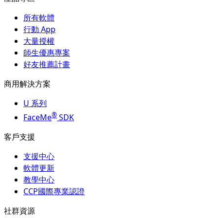
所有軟體
行動 App
大量授權
師生優惠專案
好友推薦計畫
商用解決方案
U 系列
®
FaceMe
SDK
客戶支援
支援中心
軟體更新
教學中心
CCP國際專業認證
社群資源