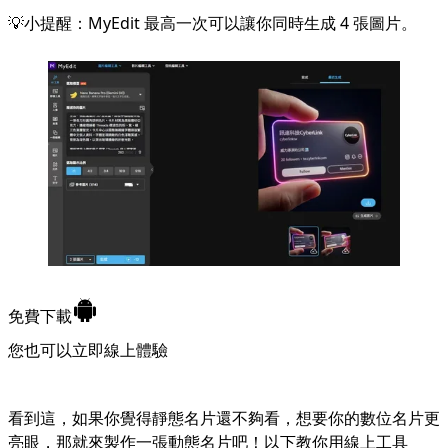
💡小提醒：MyEdit 最高一次可以讓你同時生成 4 張圖片。
免費下載
您也可以立即
線上體驗
看到這，如果你覺得靜態名片還不夠看，想要你的數位名片更
亮眼，那就來製作一張動態名片吧！以下教你用線上工具