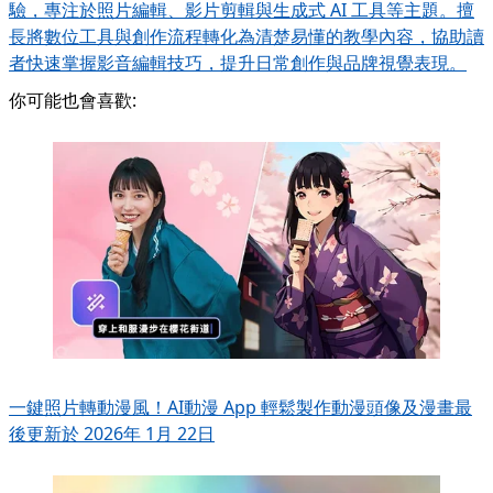
驗，專注於照片編輯、影片剪輯與生成式 AI 工具等主題。擅
長將數位工具與創作流程轉化為清楚易懂的教學內容，協助讀
者快速掌握影音編輯技巧，提升日常創作與品牌視覺表現。
你可能也會喜歡:
一鍵照片轉動漫風！AI動漫 App 輕鬆製作動漫頭像及漫畫
最
後更新於 2026年 1月 22日