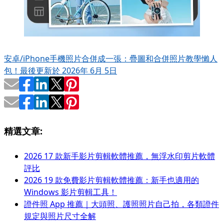
安卓/iPhone手機照片合併成一張：疊圖和合併照片教學懶人
包！
最後更新於 2026年 6月 5日
精選文章:
2026 17 款新手影片剪輯軟體推薦，無浮水印剪片軟體
評比
2026 19 款免費影片剪輯軟體推薦：新手也適用的
Windows 影片剪輯工具！
證件照 App 推薦｜大頭照、護照照片自己拍，各類證件
規定與照片尺寸全解