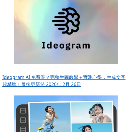
Ideogram AI 免費嗎？完整生圖教學＋實測心得，生成文字
超精準！
最後更新於 2026年 2月 26日