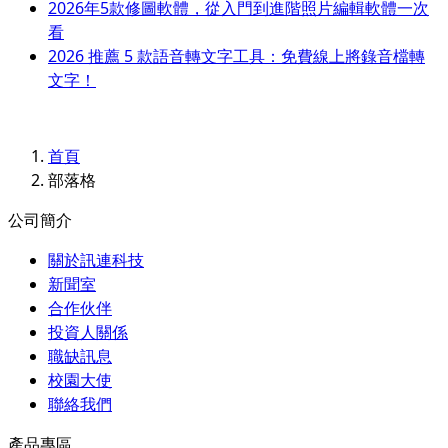
2026年5款修圖軟體，從入門到進階照片編輯軟體一次
看
2026 推薦 5 款語音轉文字工具：免費線上將錄音檔轉
文字！
首頁
部落格
公司簡介
關於訊連科技
新聞室
合作伙伴
投資人關係
職缺訊息
校園大使
聯絡我們
產品專區