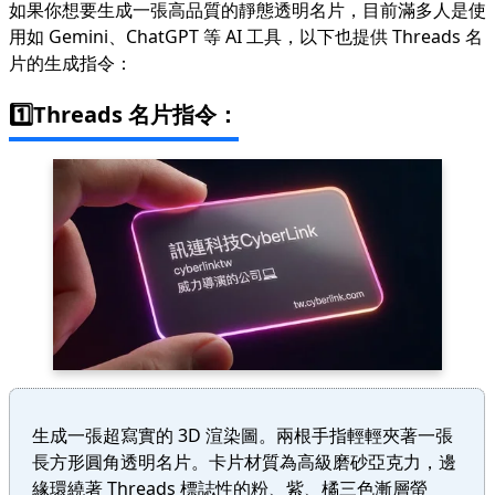
如果你想要生成一張高品質的靜態透明名片，目前滿多人是使
用如 Gemini、ChatGPT 等 AI 工具，以下也提供 Threads 名
片的生成指令：
1️⃣Threads 名片指令：
生成一張超寫實的 3D 渲染圖。兩根手指輕輕夾著一張
長方形圓角透明名片。卡片材質為高級磨砂亞克力，邊
緣環繞著 Threads 標誌性的粉、紫、橘三色漸層螢