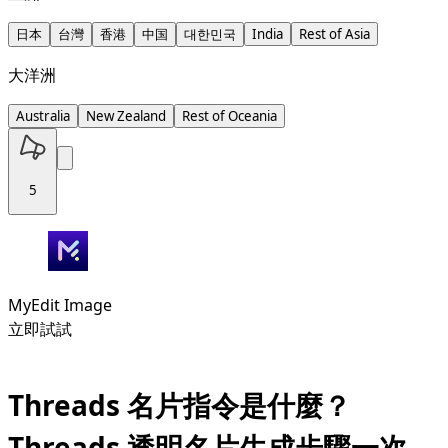
日本
台灣
香港
中国
대한민국
India
Rest of Asia
大洋洲
Australia
New Zealand
Rest of Oceania
5
MyEdit Image
立即試試
Threads 名片指令是什麼？
Threads 透明名片生成步驟一次