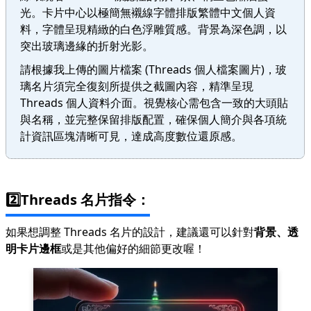
光。卡片中心以極簡無襯線字體排版繁體中文個人資
料，字體呈現精緻的白色浮雕質感。背景為深色調，以
突出玻璃邊緣的折射光影。
請根據我上傳的圖片檔案 (Threads 個人檔案圖片)，玻
璃名片須完全復刻所提供之截圖內容，精準呈現
Threads 個人資料介面。視覺核心需包含一致的大頭貼
與名稱，並完整保留排版配置，確保個人簡介與各項統
計資訊區塊清晰可見，達成高度數位還原感。
2️⃣Threads 名片指令：
如果想調整 Threads 名片的設計，建議還可以針對
背景、透
明卡片邊框
或是其他偏好的細節更改喔！