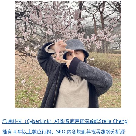
訊連科技（CyberLink）AI 影音應用資深編輯
Stella Cheng
擁有 4 年以上數位行銷、SEO 內容規劃與搜尋趨勢分析經